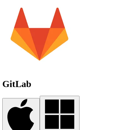
GitLab