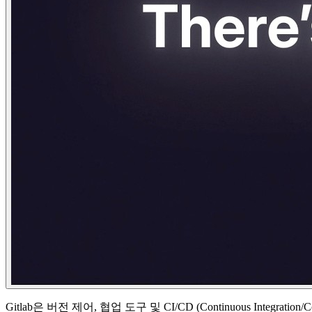
Gitlab은 버전 제어, 협업 도구 및 CI/CD (Continuous In