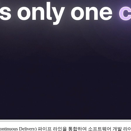
tegration/Continuous Delivery) 파이프 라인을 통합하여 