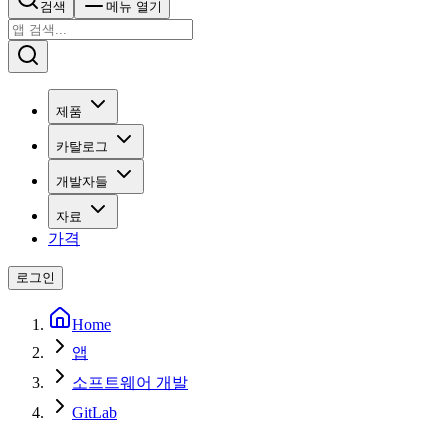
검색
메뉴 열기
제품
카탈로그
개발자들
자료
가격
로그인
Home
앱
소프트웨어 개발
GitLab