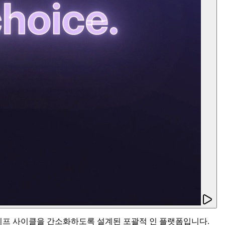
소프트웨어 개발 라이프 사이클을 간소화하도록 설계된 포괄적 인 플랫폼입니다.