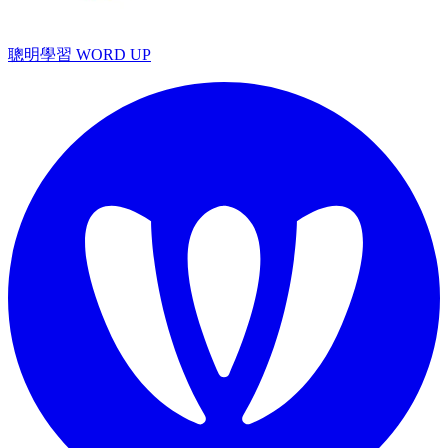
聰明學習 WORD UP