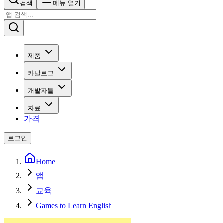
검색
메뉴 열기
제품
카탈로그
개발자들
자료
가격
로그인
Home
앱
교육
Games to Learn English