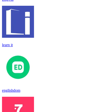
learn it
englishdom