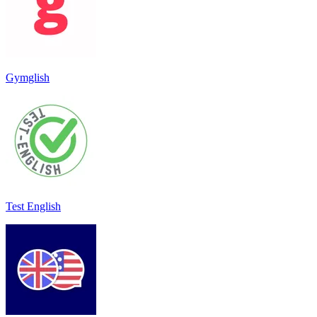
Gymglish
Test English