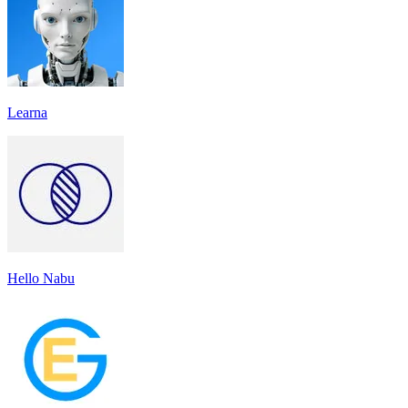
Learna
Hello Nabu