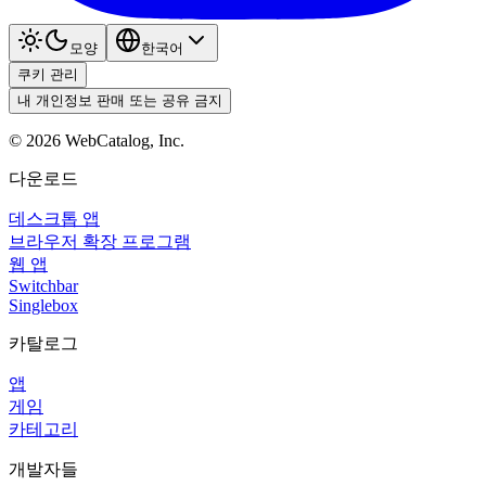
모양
한국어
쿠키 관리
내 개인정보 판매 또는 공유 금지
©
2026
WebCatalog, Inc.
다운로드
데스크톱 앱
브라우저 확장 프로그램
웹 앱
Switchbar
Singlebox
카탈로그
앱
게임
카테고리
개발자들