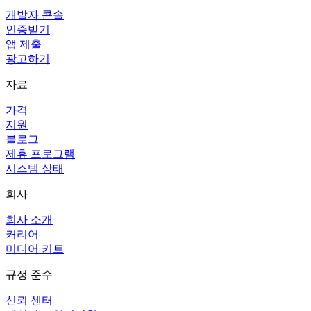
개발자 콘솔
인증받기
앱 제출
광고하기
자료
가격
지원
블로그
제휴 프로그램
시스템 상태
회사
회사 소개
커리어
미디어 키트
규정 준수
신뢰 센터