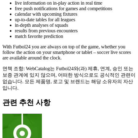
live information on in-play action in real time
free push notifications for games and competitions
calendar with upcoming fixtures
up-to-date tables for all leagues
in-depth analyses of squads
results from previous encounters
match favorite prediction
With Futbol24 you are always on top of the game, whether you
follow the action on your smartphone or tablet – soccer live scores
are available around the clock.
면책 조항: WebCatalog는 Futbol24와(과) 제휴, 연계, 승인 또는
보증 관계에 있지 않으며, 어떠한 방식으로도 공식적인 관련이
없습니다. 모든 제품명, 로고 및 브랜드는 해당 소유자의 자산
입니다.
관련 추천 사항