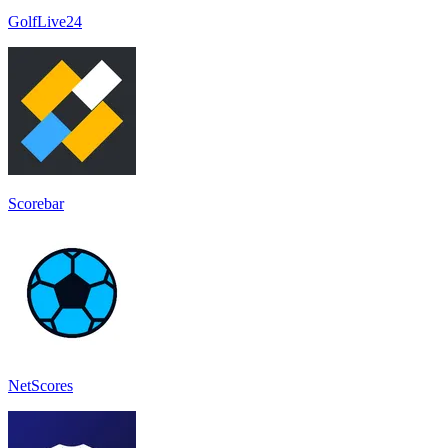
GolfLive24
Scorebar
NetScores