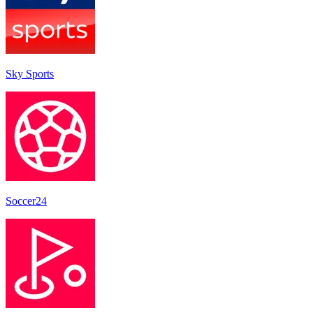
Sky Sports
Soccer24