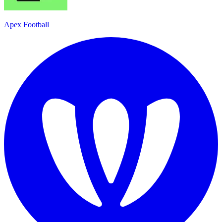
Apex Football