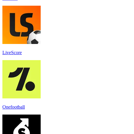
LiveScore
Onefootball