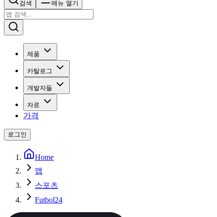
검색
메뉴 열기
제품
카탈로그
개발자들
자료
가격
로그인
Home
앱
스포츠
Futbol24