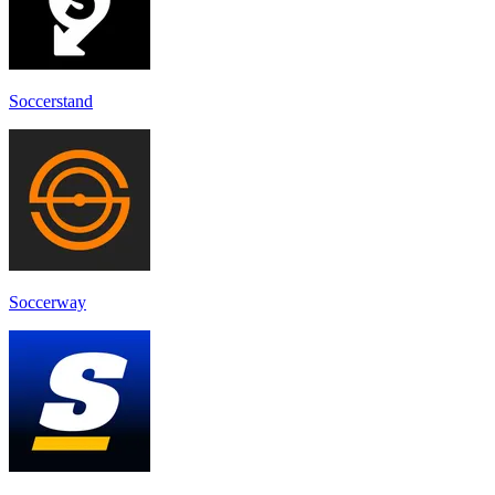
Soccerstand
Soccerway