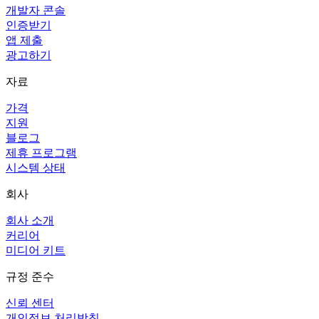
개발자 콘솔
인증받기
앱 제출
광고하기
자료
가격
지원
블로그
제휴 프로그램
시스템 상태
회사
회사 소개
커리어
미디어 키트
규정 준수
신뢰 센터
개인정보 처리방침