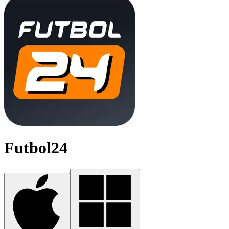
Futbol24