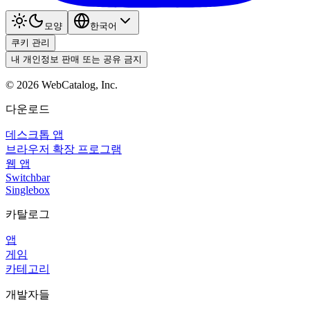
모양
한국어
쿠키 관리
내 개인정보 판매 또는 공유 금지
©
2026
WebCatalog, Inc.
다운로드
데스크톱 앱
브라우저 확장 프로그램
웹 앱
Switchbar
Singlebox
카탈로그
앱
게임
카테고리
개발자들