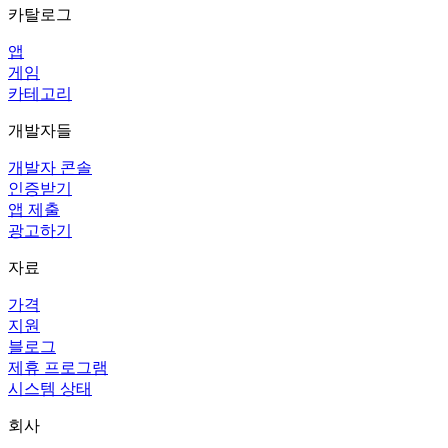
카탈로그
앱
게임
카테고리
개발자들
개발자 콘솔
인증받기
앱 제출
광고하기
자료
가격
지원
블로그
제휴 프로그램
시스템 상태
회사