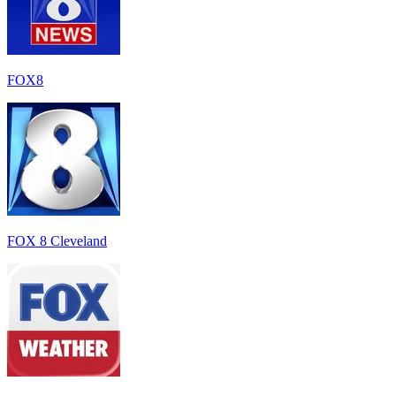
FOX8
FOX 8 Cleveland