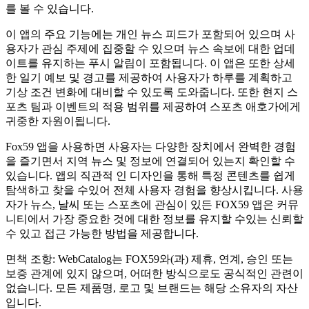
를 볼 수 있습니다.
이 앱의 주요 기능에는 개인 뉴스 피드가 포함되어 있으며 사
용자가 관심 주제에 집중할 수 있으며 뉴스 속보에 대한 업데
이트를 유지하는 푸시 알림이 포함됩니다. 이 앱은 또한 상세
한 일기 예보 및 경고를 제공하여 사용자가 하루를 계획하고
기상 조건 변화에 대비할 수 있도록 도와줍니다. 또한 현지 스
포츠 팀과 이벤트의 적용 범위를 제공하여 스포츠 애호가에게
귀중한 자원이됩니다.
Fox59 앱을 사용하면 사용자는 다양한 장치에서 완벽한 경험
을 즐기면서 지역 뉴스 및 정보에 연결되어 있는지 확인할 수
있습니다. 앱의 직관적 인 디자인을 통해 특정 콘텐츠를 쉽게
탐색하고 찾을 수있어 전체 사용자 경험을 향상시킵니다. 사용
자가 뉴스, 날씨 또는 스포츠에 관심이 있든 FOX59 앱은 커뮤
니티에서 가장 중요한 것에 대한 정보를 유지할 수있는 신뢰할
수 있고 접근 가능한 방법을 제공합니다.
면책 조항: WebCatalog는 FOX59와(과) 제휴, 연계, 승인 또는
보증 관계에 있지 않으며, 어떠한 방식으로도 공식적인 관련이
없습니다. 모든 제품명, 로고 및 브랜드는 해당 소유자의 자산
입니다.