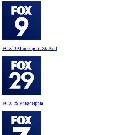
FOX 9 Minneapolis-St. Paul
FOX 29 Philadelphia