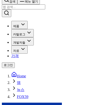
검색
메뉴 열기
제품
카탈로그
개발자들
자료
가격
로그인
Home
앱
뉴스
FOX59