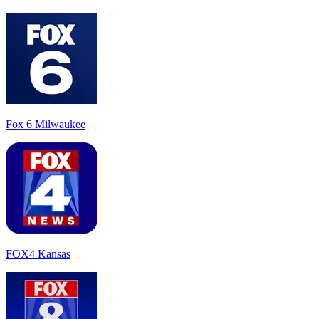
Fox 6 Milwaukee
FOX4 Kansas