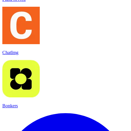
ChatImg
Bonkers