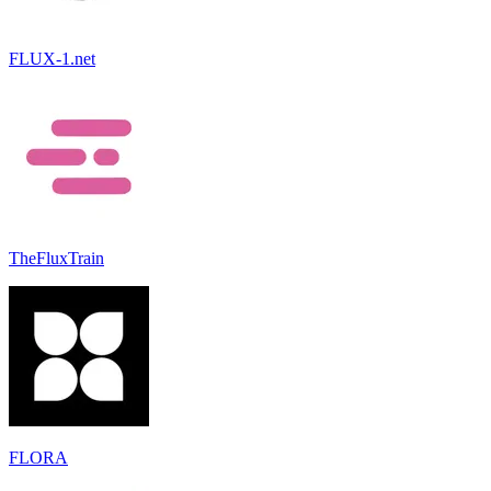
FLUX-1.net
TheFluxTrain
FLORA