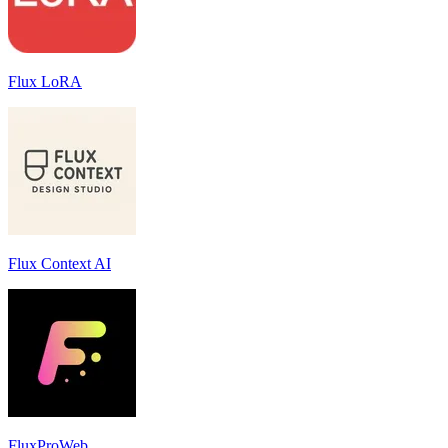
Flux LoRA
Flux Context AI
FluxProWeb