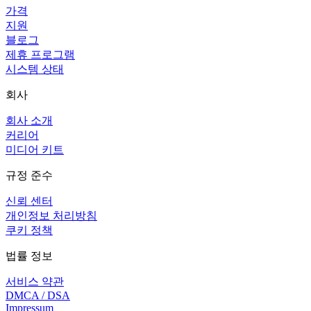
가격
지원
블로그
제휴 프로그램
시스템 상태
회사
회사 소개
커리어
미디어 키트
규정 준수
신뢰 센터
개인정보 처리방침
쿠키 정책
법률 정보
서비스 약관
DMCA / DSA
Impressum