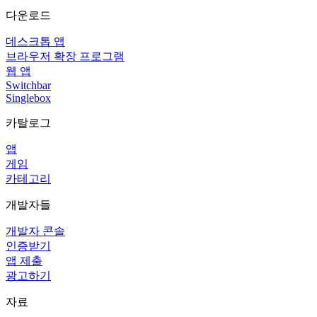
다운로드
데스크톱 앱
브라우저 확장 프로그램
웹 앱
Switchbar
Singlebox
카탈로그
앱
게임
카테고리
개발자들
개발자 콘솔
인증받기
앱 제출
광고하기
자료