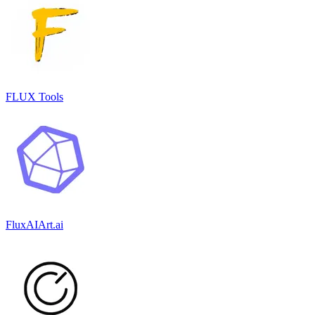
FLUX Tools
FluxAIArt.ai