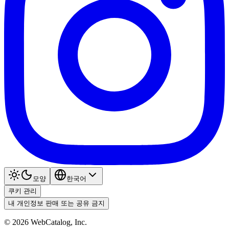
모양
한국어
쿠키 관리
내 개인정보 판매 또는 공유 금지
©
2026
WebCatalog, Inc.