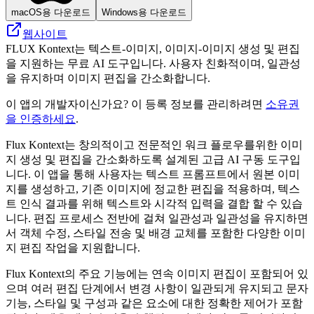
macOS용 다운로드
Windows용 다운로드
웹사이트
FLUX Kontext는 텍스트-이미지, 이미지-이미지 생성 및 편집
을 지원하는 무료 AI 도구입니다. 사용자 친화적이며, 일관성
을 유지하며 이미지 편집을 간소화합니다.
이 앱의 개발자이신가요? 이 등록 정보를 관리하려면
소유권
을 인증하세요
.
Flux Kontext는 창의적이고 전문적인 워크 플로우를위한 이미
지 생성 및 편집을 간소화하도록 설계된 고급 AI 구동 도구입
니다. 이 앱을 통해 사용자는 텍스트 프롬프트에서 원본 이미
지를 생성하고, 기존 이미지에 정교한 편집을 적용하며, 텍스
트 인식 결과를 위해 텍스트와 시각적 입력을 결합 할 수 있습
니다. 편집 프로세스 전반에 걸쳐 일관성과 일관성을 유지하면
서 객체 수정, 스타일 전송 및 배경 교체를 포함한 다양한 이미
지 편집 작업을 지원합니다.
Flux Kontext의 주요 기능에는 연속 이미지 편집이 포함되어 있
으며 여러 편집 단계에서 변경 사항이 일관되게 유지되고 문자
기능, 스타일 및 구성과 같은 요소에 대한 정확한 제어가 포함