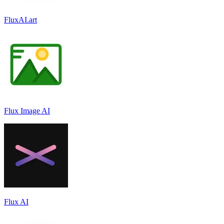
FluxAI.art
Flux Image AI
Flux AI