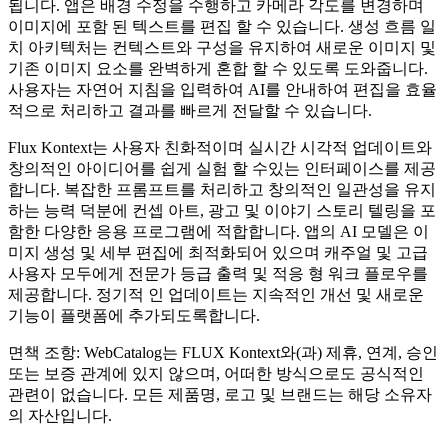
됩니다. 앱은 배경 수정을 수행하고 카메라 각도를 변경하며
이미지에 포함 된 텍스트를 편집 할 수 있습니다. 생성 흐름 일
치 아키텍처는 컨텍스트와 구성을 유지하여 새로운 이미지 및
기존 이미지 요소를 완벽하게 혼합 할 수 있도록 도와줍니다.
사용자는 자연어 지침을 입력하여 AI를 안내하여 편집을 효율
적으로 처리하고 결과를 빠르게 전달할 수 있습니다.
Flux Kontext는 사용자 친화적이며 실시간 시각적 업데이트와
창의적인 아이디어를 쉽게 실험 할 수있는 인터페이스를 제공
합니다. 복잡한 프롬프트를 처리하고 창의적인 일관성을 유지
하는 능력 덕분에 컨셉 아트, 광고 및 이야기 스토리 텔링을 포
함한 다양한 응용 프로그램에 적합합니다. 앱의 AI 모델은 이
미지 생성 및 세부 편집에 최적화되어 있으며 캐주얼 및 고급
사용자 모두에게 전문가 등급 출력 및 적응 형 워크 플로우를
제공합니다. 정기적 인 업데이트는 지속적인 개선 및 새로운
기능이 플랫폼에 추가되도록합니다.
면책 조항: WebCatalog는 FLUX Kontext와(과) 제휴, 연계, 승인
또는 보증 관계에 있지 않으며, 어떠한 방식으로도 공식적인
관련이 없습니다. 모든 제품명, 로고 및 브랜드는 해당 소유자
의 자산입니다.