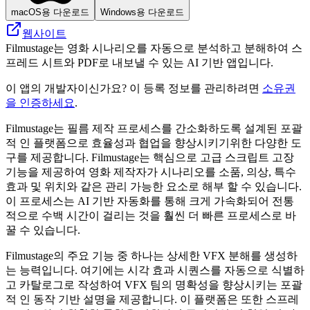
macOS용 다운로드
Windows용 다운로드
웹사이트
Filmustage는 영화 시나리오를 자동으로 분석하고 분해하여 스
프레드 시트와 PDF로 내보낼 수 있는 AI 기반 앱입니다.
이 앱의 개발자이신가요? 이 등록 정보를 관리하려면
소유권
을 인증하세요
.
Filmustage는 필름 제작 프로세스를 간소화하도록 설계된 포괄
적 인 플랫폼으로 효율성과 협업을 향상시키기위한 다양한 도
구를 제공합니다. Filmustage는 핵심으로 고급 스크립트 고장
기능을 제공하여 영화 제작자가 시나리오를 소품, 의상, 특수
효과 및 위치와 같은 관리 가능한 요소로 해부 할 수 있습니다.
이 프로세스는 AI 기반 자동화를 통해 크게 가속화되어 전통
적으로 수백 시간이 걸리는 것을 훨씬 더 빠른 프로세스로 바
꿀 수 있습니다.
Filmustage의 주요 기능 중 하나는 상세한 VFX 분해를 생성하
는 능력입니다. 여기에는 시각 효과 시퀀스를 자동으로 식별하
고 카탈로그로 작성하여 VFX 팀의 명확성을 향상시키는 포괄
적 인 동작 기반 설명을 제공합니다. 이 플랫폼은 또한 스프레