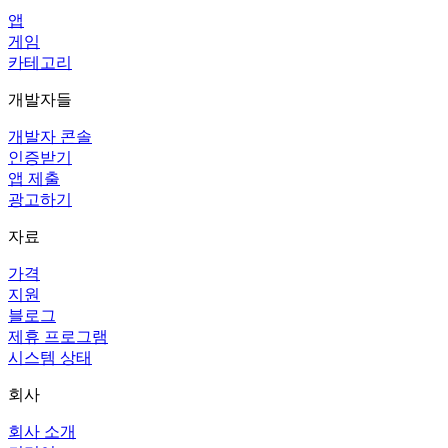
앱
게임
카테고리
개발자들
개발자 콘솔
인증받기
앱 제출
광고하기
자료
가격
지원
블로그
제휴 프로그램
시스템 상태
회사
회사 소개