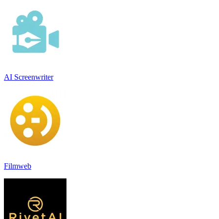
AI Screenwriter
Filmweb