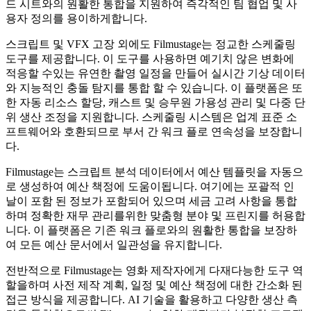
드 시트와의 원활한 통합을 지원하여 즉각적인 팀 협업 및 사
용자 정의를 용이하게합니다.
스크립트 및 VFX 고장 외에도 Filmustage는 정교한 스케줄링
도구를 제공합니다. 이 도구를 사용하면 예기치 않은 변화에
적응할 수있는 유연한 촬영 일정을 만들어 실시간 기상 데이터
와 지능적인 충돌 탐지를 통합 할 수 있습니다. 이 플랫폼은 또
한 자동 리소스 할당, 캐스트 및 승무원 가용성 관리 및 다중 단
위 생산 조정을 지원합니다. 스케줄링 시스템은 업계 표준 소
프트웨어와 호환되므로 부서 간 워크 플로 연속성을 보장합니
다.
Filmustage는 스크립트 분석 데이터에서 예산 템플릿을 자동으
로 생성하여 예산 책정에 도움이됩니다. 여기에는 포괄적 인
날이 포함 된 정보가 포함되어 있으며 세금 고려 사항을 통합
하며 정확한 재무 관리를위한 맞춤형 분야 및 프린지를 허용합
니다. 이 플랫폼은 기존 워크 플로와의 원활한 통합을 보장하
여 모든 예산 문서에서 일관성을 유지합니다.
전반적으로 Filmustage는 영화 제작자에게 다재다능한 도구 역
할을하며 사전 제작 계획, 일정 및 예산 책정에 대한 간소화 된
접근 방식을 제공합니다. AI 기술을 활용하고 다양한 생산 측