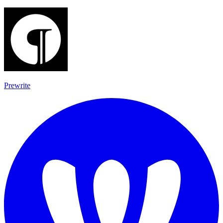
Prewrite