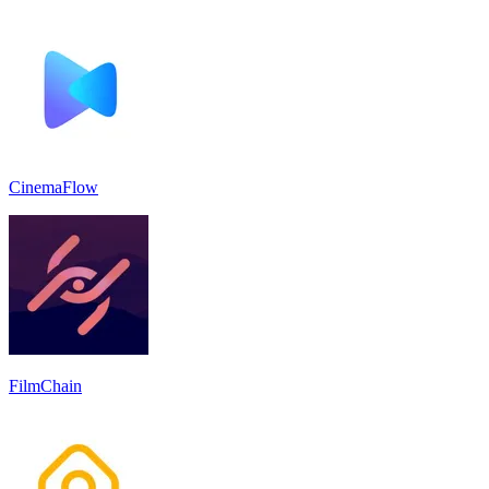
CinemaFlow
FilmChain