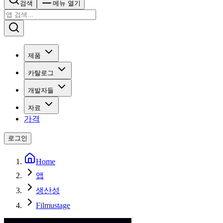
검색
메뉴 열기
제품
카탈로그
개발자들
자료
가격
로그인
Home
앱
생산성
Filmustage