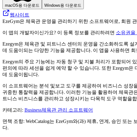
macOS용 다운로드
Windows용 다운로드
웹사이트
EzeGym은 체육관 운영을 관리하기 위한 소프트웨어로, 회원 관
이 앱의 개발자이신가요? 이 등록 정보를 관리하려면
소유권을
Ezegym은 체육관 및 피트니스 센터의 운영을 간소화하도록 
데 도움이되는 다양한 기능을 제공합니다. 이 앱을 사용하면 회원 
Ezegym의 주요 기능에는 자동 청구 및 지불 처리가 포함되
편의에 따라 세션을 쉽게 예약 할 수 있습니다. 또한 Ezegy
데 도움이됩니다.
이 소프트웨어는 분석 및보고 도구를 제공하여 비즈니스 성장을
귀중한 통찰력을 제공합니다. 이러한 기능을 활용하여 체육관은 
트니스 비즈니스를 관리하고 성장시키는 다목적 도구 역할을합
카테고리
:
Business
체육관 관리 소프트웨어
면책 조항: WebCatalog는 EzeGym와(과) 제휴, 연계, 
다.