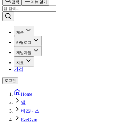
검색
메뉴 열기
제품
카탈로그
개발자들
자료
가격
로그인
Home
앱
비즈니스
EzeGym