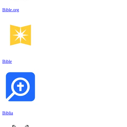
Bible.org
Bible
Biblia