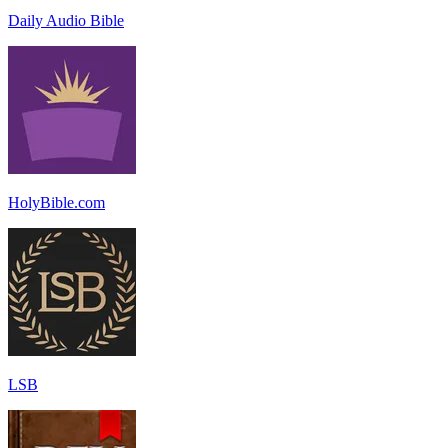
Daily Audio Bible
HolyBible.com
LSB