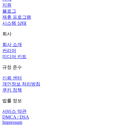
지원
블로그
제휴 프로그램
시스템 상태
회사
회사 소개
커리어
미디어 키트
규정 준수
신뢰 센터
개인정보 처리방침
쿠키 정책
법률 정보
서비스 약관
DMCA / DSA
Impressum