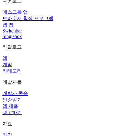
다운로드
데스크톱 앱
브라우저 확장 프로그램
웹 앱
Switchbar
Singlebox
카탈로그
앱
게임
카테고리
개발자들
개발자 콘솔
인증받기
앱 제출
광고하기
자료
가격