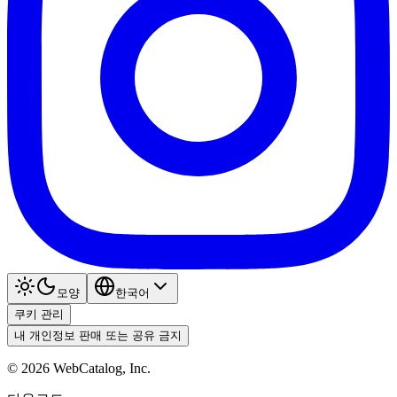
모양
한국어
쿠키 관리
내 개인정보 판매 또는 공유 금지
©
2026
WebCatalog, Inc.