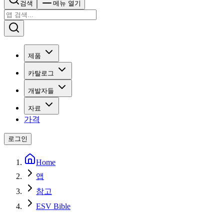
검색
메뉴 열기
제품
카탈로그
개발자들
자료
가격
로그인
Home
앱
참고
ESV Bible