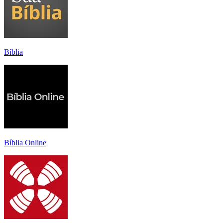
Bíblia
Bíblia Online