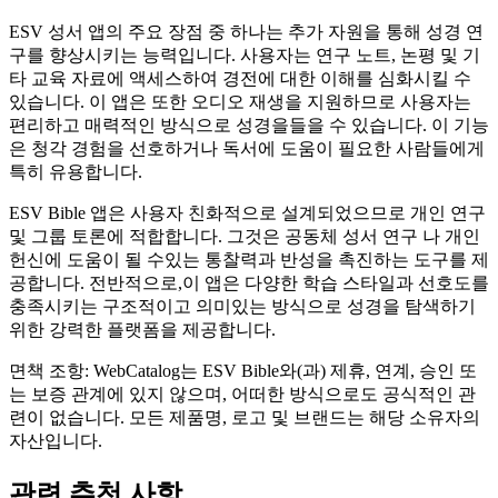
ESV 성서 앱의 주요 장점 중 하나는 추가 자원을 통해 성경 연
구를 향상시키는 능력입니다. 사용자는 연구 노트, 논평 및 기
타 교육 자료에 액세스하여 경전에 대한 이해를 심화시킬 수
있습니다. 이 앱은 또한 오디오 재생을 지원하므로 사용자는
편리하고 매력적인 방식으로 성경을들을 수 있습니다. 이 기능
은 청각 경험을 선호하거나 독서에 도움이 필요한 사람들에게
특히 유용합니다.
ESV Bible 앱은 사용자 친화적으로 설계되었으므로 개인 연구
및 그룹 토론에 적합합니다. 그것은 공동체 성서 연구 나 개인
헌신에 도움이 될 수있는 통찰력과 반성을 촉진하는 도구를 제
공합니다. 전반적으로,이 앱은 다양한 학습 스타일과 선호도를
충족시키는 구조적이고 의미있는 방식으로 성경을 탐색하기
위한 강력한 플랫폼을 제공합니다.
면책 조항: WebCatalog는 ESV Bible와(과) 제휴, 연계, 승인 또
는 보증 관계에 있지 않으며, 어떠한 방식으로도 공식적인 관
련이 없습니다. 모든 제품명, 로고 및 브랜드는 해당 소유자의
자산입니다.
관련 추천 사항