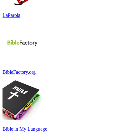
LaParola
BibleFactory.org
Bible in My Language