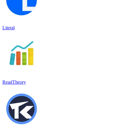
Literal
ReadTheory