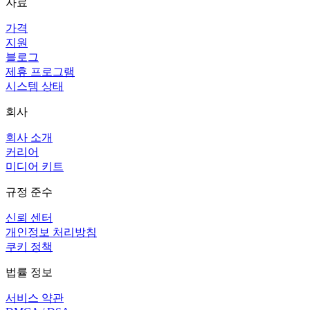
자료
가격
지원
블로그
제휴 프로그램
시스템 상태
회사
회사 소개
커리어
미디어 키트
규정 준수
신뢰 센터
개인정보 처리방침
쿠키 정책
법률 정보
서비스 약관