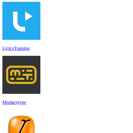
LyricsTraining
Monkeytype