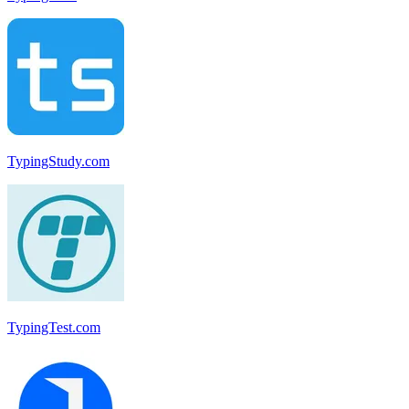
TypingStudy.com
TypingTest.com