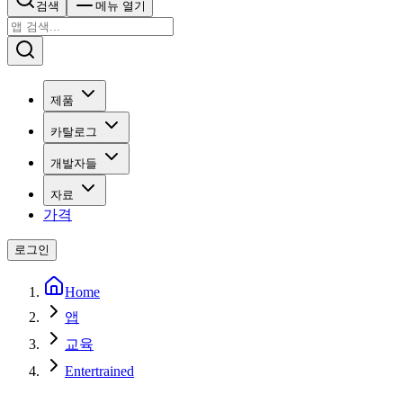
검색
메뉴 열기
제품
카탈로그
개발자들
자료
가격
로그인
Home
앱
교육
Entertrained