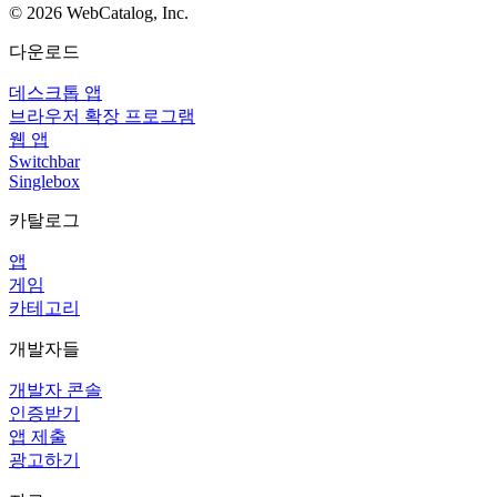
©
2026
WebCatalog, Inc.
다운로드
데스크톱 앱
브라우저 확장 프로그램
웹 앱
Switchbar
Singlebox
카탈로그
앱
게임
카테고리
개발자들
개발자 콘솔
인증받기
앱 제출
광고하기