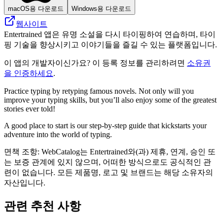
macOS용 다운로드
Windows용 다운로드
웹사이트
Entertrained 앱은 유명 소설을 다시 타이핑하여 연습하며, 타이
핑 기술을 향상시키고 이야기들을 즐길 수 있는 플랫폼입니다.
이 앱의 개발자이신가요? 이 등록 정보를 관리하려면
소유권
을 인증하세요
.
Practice typing by retyping famous novels. Not only will you
improve your typing skills, but you’ll also enjoy some of the greatest
stories ever told!
A good place to start is our step-by-step guide that kickstarts your
adventure into the world of typing.
면책 조항: WebCatalog는 Entertrained와(과) 제휴, 연계, 승인 또
는 보증 관계에 있지 않으며, 어떠한 방식으로도 공식적인 관
련이 없습니다. 모든 제품명, 로고 및 브랜드는 해당 소유자의
자산입니다.
관련 추천 사항