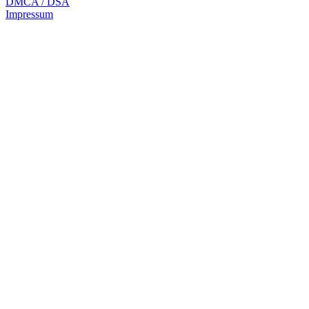
DMCA / DSA
Impressum