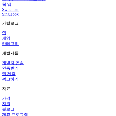
웹 앱
Switchbar
Singlebox
카탈로그
앱
게임
카테고리
개발자들
개발자 콘솔
인증받기
앱 제출
광고하기
자료
가격
지원
블로그
제휴 프로그램