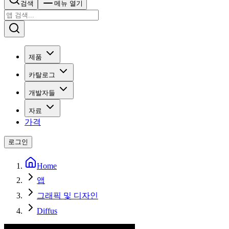
검색
메뉴 열기
제품
카탈로그
개발자들
자료
가격
로그인
Home
앱
그래픽 및 디자인
Diffus