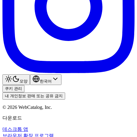
모양
한국어
쿠키 관리
내 개인정보 판매 또는 공유 금지
©
2026
WebCatalog, Inc.
다운로드
데스크톱 앱
브라우저 확장 프로그램