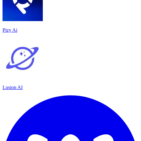
Pizy Ai
Lusion AI