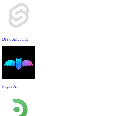
Draw Anything
Fugue AI