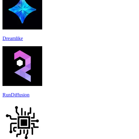
Dreamlike
RunDiffusion