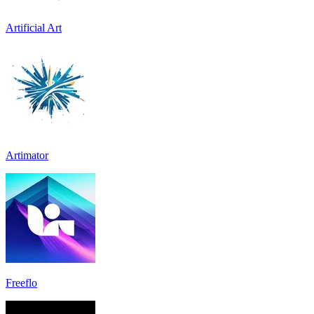
Artificial Art
Artimator
Freeflo