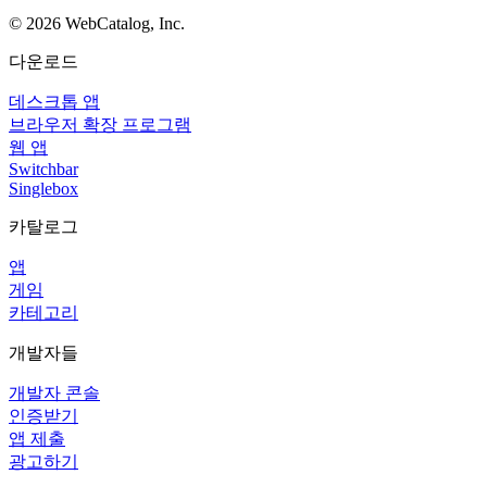
©
2026
WebCatalog, Inc.
다운로드
데스크톱 앱
브라우저 확장 프로그램
웹 앱
Switchbar
Singlebox
카탈로그
앱
게임
카테고리
개발자들
개발자 콘솔
인증받기
앱 제출
광고하기