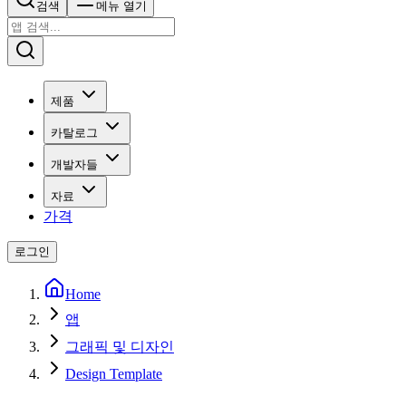
검색
메뉴 열기
제품
카탈로그
개발자들
자료
가격
로그인
Home
앱
그래픽 및 디자인
Design Template