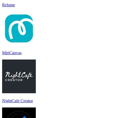
Relume
MiriCanvas
NightCafe Creator