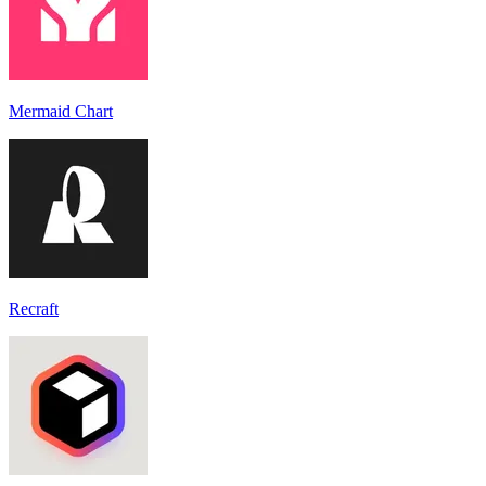
Mermaid Chart
Recraft