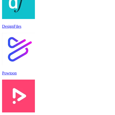
DesignFiles
Powtoon