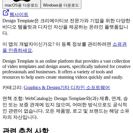
macOS용 다운로드
Windows용 다운로드
웹사이트
Design Template은 크리에이티브 전문가와 기업을 위한 다양한
비디오 템플릿과 디자인 자산을 제공하는 온라인 플랫폼입니
다.
이 앱의 개발자이신가요? 이 등록 정보를 관리하려면
소유권
을 인증하세요
.
Design Template is an online platform that provides a vast collection
of video templates and design assets, specifically tailored for creative
professionals and businesses. It offers a variety of tools and
resources to help users create stunning videos quickly and easily.
카테고리
:
Graphics & Design
기타 디자인 소프트웨어
면책 조항: WebCatalog는 Design Template와(과) 제휴, 연계, 승
인 또는 보증 관계에 있지 않으며, 어떠한 방식으로도 공식적
인 관련이 없습니다. 모든 제품명, 로고 및 브랜드는 해당 소유
자의 자산입니다.
관련 추천 사항