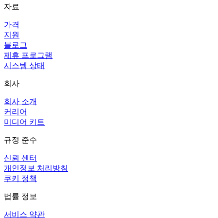
자료
가격
지원
블로그
제휴 프로그램
시스템 상태
회사
회사 소개
커리어
미디어 키트
규정 준수
신뢰 센터
개인정보 처리방침
쿠키 정책
법률 정보
서비스 약관