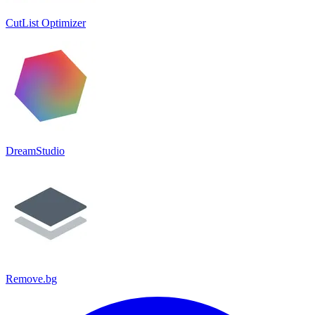
CutList Optimizer
DreamStudio
Remove.bg