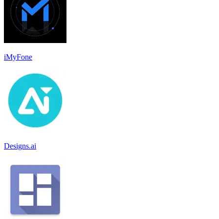
iMyFone
Designs.ai