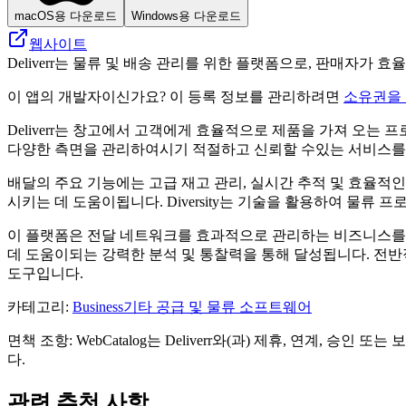
macOS용 다운로드
Windows용 다운로드
웹사이트
Deliverr는 물류 및 배송 관리를 위한 플랫폼으로, 판매자
이 앱의 개발자이신가요? 이 등록 정보를 관리하려면
소유권을
Deliverr는 창고에서 고객에게 효율적으로 제품을 가져 오는
다양한 측면을 관리하여시기 적절하고 신뢰할 수있는 서비스를
배달의 주요 기능에는 고급 재고 관리, 실시간 추적 및 효율적
시키는 데 도움이됩니다. Diversity는 기술을 활용하여 
이 플랫폼은 전달 네트워크를 효과적으로 관리하는 비즈니스를 
데 도움이되는 강력한 분석 및 통찰력을 통해 달성됩니다. 전
도구입니다.
카테고리
:
Business
기타 공급 및 물류 소프트웨어
면책 조항: WebCatalog는 Deliverr와(과) 제휴, 연계
다.
관련 추천 사항