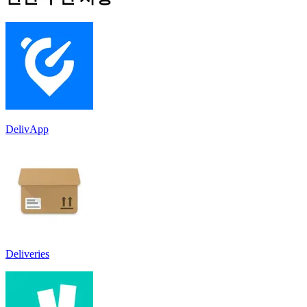
DelivApp
Deliveries