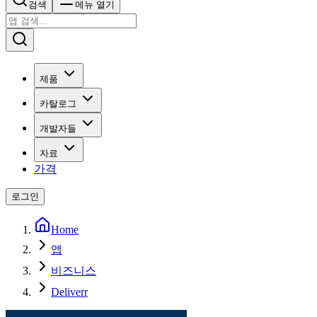
검색
메뉴 열기
제품
카탈로그
개발자들
자료
가격
로그인
Home
앱
비즈니스
Deliverr