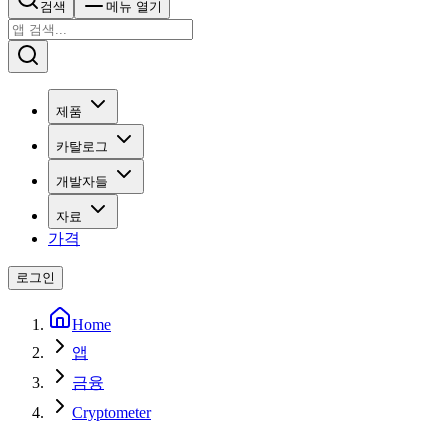
검색
메뉴 열기
제품
카탈로그
개발자들
자료
가격
로그인
Home
앱
금융
Cryptometer