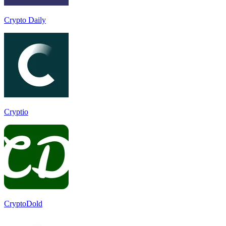
Crypto Daily
Cryptio
CryptoDold