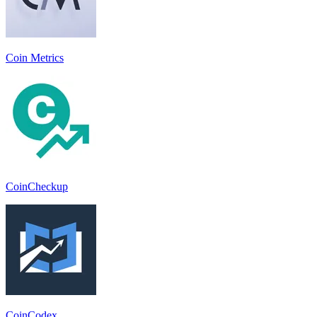
Coin Metrics
CoinCheckup
CoinCodex