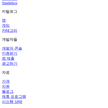
Singlebox
카탈로그
앱
게임
카테고리
개발자들
개발자 콘솔
인증받기
앱 제출
광고하기
자료
가격
지원
블로그
제휴 프로그램
시스템 상태