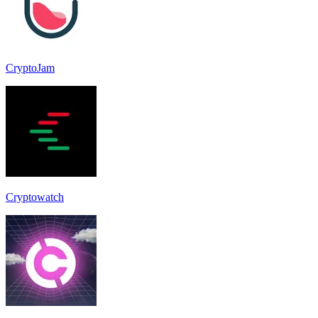
CryptoJam
Cryptowatch