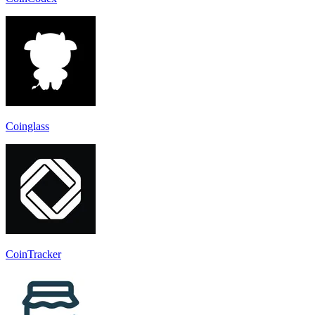
Coinglass
CoinTracker