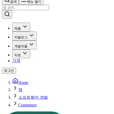
검색
메뉴 열기
제품
카탈로그
개발자들
자료
가격
로그인
Home
앱
소프트웨어 개발
Commenze