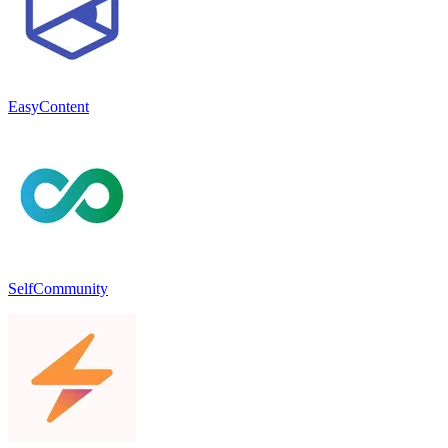
EasyContent
SelfCommunity