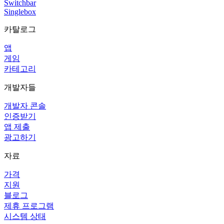
Switchbar
Singlebox
카탈로그
앱
게임
카테고리
개발자들
개발자 콘솔
인증받기
앱 제출
광고하기
자료
가격
지원
블로그
제휴 프로그램
시스템 상태