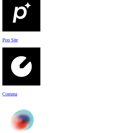
Pop Site
Comma