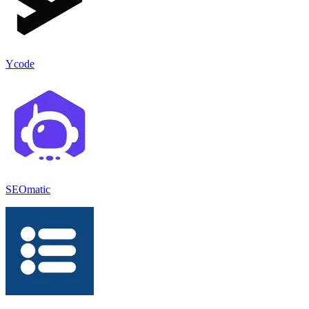
Ycode
SEOmatic