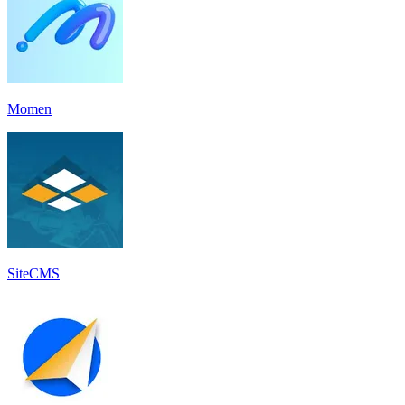
Momen
SiteCMS