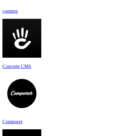
commrz
Concrete CMS
Compozer