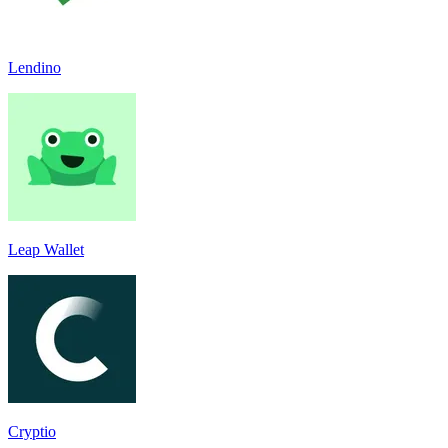
Lendino
Leap Wallet
Cryptio