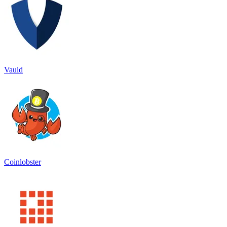
Vauld
Coinlobster