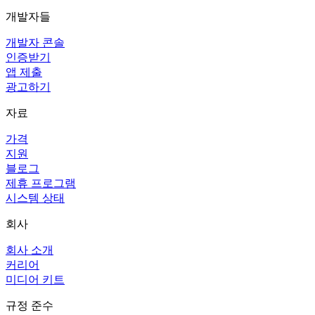
개발자들
개발자 콘솔
인증받기
앱 제출
광고하기
자료
가격
지원
블로그
제휴 프로그램
시스템 상태
회사
회사 소개
커리어
미디어 키트
규정 준수