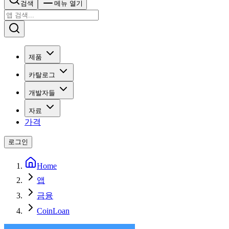
검색
메뉴 열기
제품
카탈로그
개발자들
자료
가격
로그인
Home
앱
금융
CoinLoan