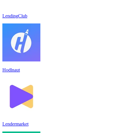
LendingClub
Hodlnaut
Lendermarket