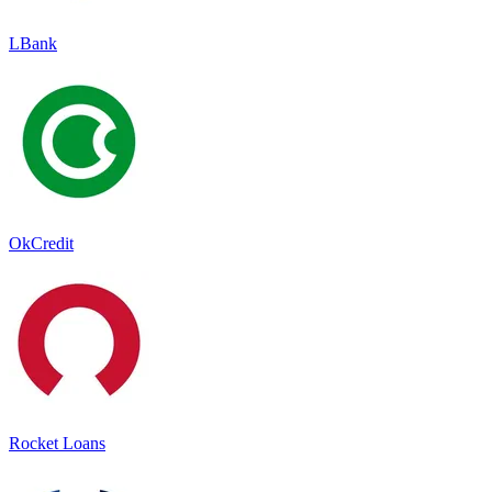
LBank
OkCredit
Rocket Loans