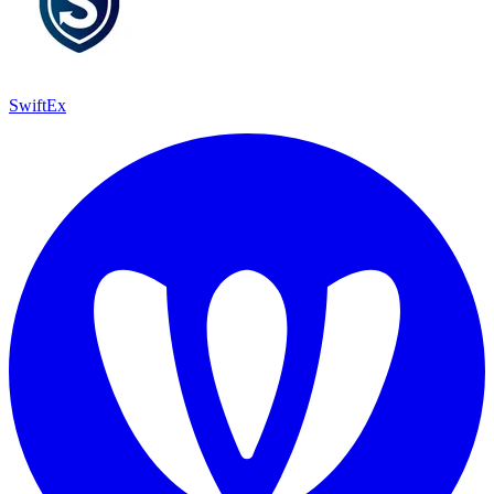
SwiftEx