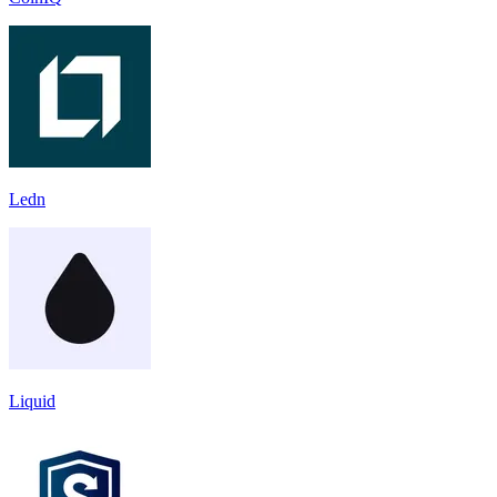
Ledn
Liquid