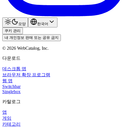
모양
한국어
쿠키 관리
내 개인정보 판매 또는 공유 금지
©
2026
WebCatalog, Inc.
다운로드
데스크톱 앱
브라우저 확장 프로그램
웹 앱
Switchbar
Singlebox
카탈로그
앱
게임
카테고리