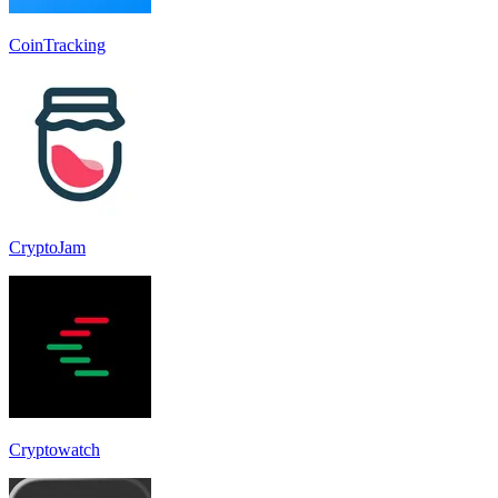
CoinTracking
CryptoJam
Cryptowatch