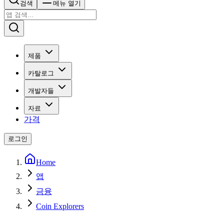
검색
메뉴 열기
제품
카탈로그
개발자들
자료
가격
로그인
Home
앱
금융
Coin Explorers