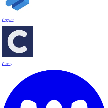
Crypkit
Clarity