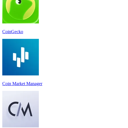
CoinGecko
Coin Market Manager