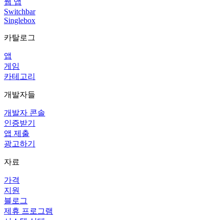
웹 앱
Switchbar
Singlebox
카탈로그
앱
게임
카테고리
개발자들
개발자 콘솔
인증받기
앱 제출
광고하기
자료
가격
지원
블로그
제휴 프로그램