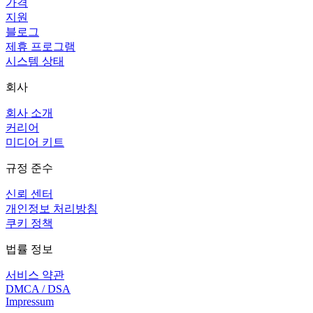
가격
지원
블로그
제휴 프로그램
시스템 상태
회사
회사 소개
커리어
미디어 키트
규정 준수
신뢰 센터
개인정보 처리방침
쿠키 정책
법률 정보
서비스 약관
DMCA / DSA
Impressum