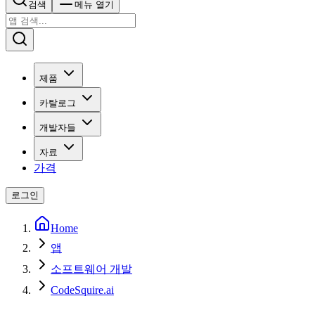
검색
메뉴 열기
제품
카탈로그
개발자들
자료
가격
로그인
Home
앱
소프트웨어 개발
CodeSquire.ai