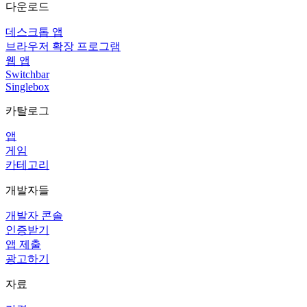
다운로드
데스크톱 앱
브라우저 확장 프로그램
웹 앱
Switchbar
Singlebox
카탈로그
앱
게임
카테고리
개발자들
개발자 콘솔
인증받기
앱 제출
광고하기
자료