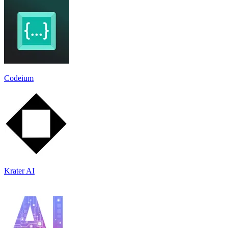
Codeium
Krater AI