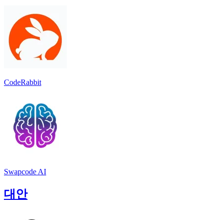
CodeRabbit
Swapcode AI
대안