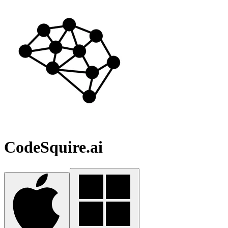
CodeSquire.ai