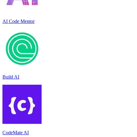
AI Code Mentor
Build AI
CodeMate AI