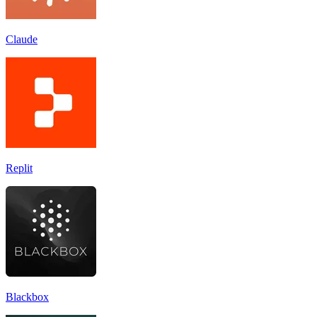
Claude
Replit
Blackbox