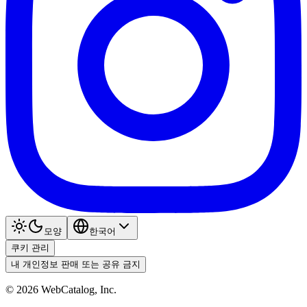
모양
한국어
쿠키 관리
내 개인정보 판매 또는 공유 금지
©
2026
WebCatalog, Inc.