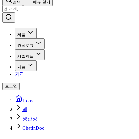
검색
메뉴 열기
제품
카탈로그
개발자들
자료
가격
로그인
Home
앱
생산성
ChatInDoc