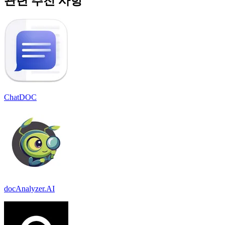
관련 추천 사항
ChatDOC
docAnalyzer.AI