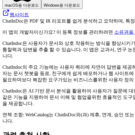
macOS용 다운로드
Windows용 다운로드
웹사이트
ChatInDoc은 PDF 및 IR 리포트를 쉽게 분석하고 요약하며,
이 앱의 개발자이신가요? 이 등록 정보를 관리하려면
소유권을
ChatIndoc은 사용자가 문서와 상호 작용하는 방식을 향상시
통찰력과 답변을 추출 할 수 있습니다. 이 앱은 교과서, 연구 
니다.
ChatIndoc의 주요 기능에는 사용자 쿼리에 자연어 답변을 
자는 문서 챗봇을 동료, 친구에게 쉽게 배포하거나 웹 사이트에
필요하며보다 복잡한 요구가있는 비즈니스를위한 사용자 정의
ChatIndoc은 AI 기반 문서 분석을 활용하여 사용자가 질문
같은 기능을 지원하여 문서 이해 및 협업을위한 효율적인 도구입
을 제공합니다.
면책 조항: WebCatalog는 ChatInDoc와(과) 제휴, 연
니다.