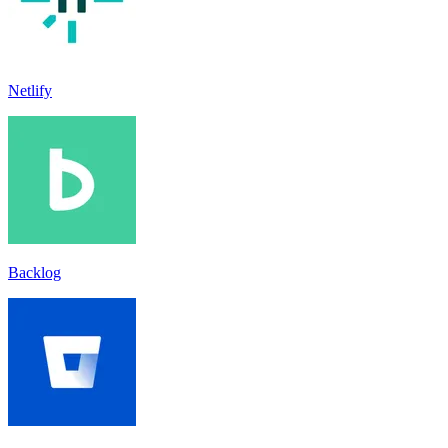
Netlify
Backlog