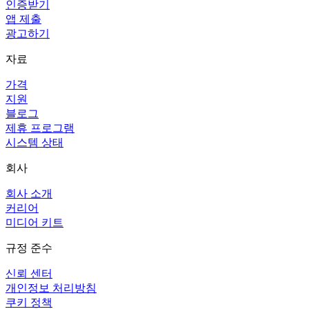
인증받기
앱 제출
광고하기
자료
가격
지원
블로그
제휴 프로그램
시스템 상태
회사
회사 소개
커리어
미디어 키트
규정 준수
신뢰 센터
개인정보 처리방침
쿠키 정책