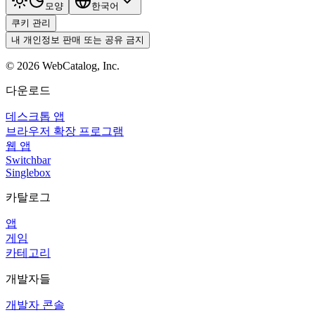
모양
한국어
쿠키 관리
내 개인정보 판매 또는 공유 금지
©
2026
WebCatalog, Inc.
다운로드
데스크톱 앱
브라우저 확장 프로그램
웹 앱
Switchbar
Singlebox
카탈로그
앱
게임
카테고리
개발자들
개발자 콘솔