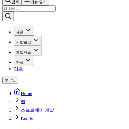
검색
메뉴 열기
제품
카탈로그
개발자들
자료
가격
로그인
Home
앱
소프트웨어 개발
Buddy