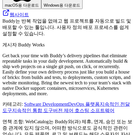
macOS용 다운로드
Windows용 다운로드
웹사이트
Buddy는 반복 작업을 없애고 웹 프로젝트를 자동으로 빌드 및
배포할 수 있는 툴입니다. 사용자 정의 배포 프로세스를 쉽게
설정할 수 있습니다.
게시자
Buddy Works
Get back your time with Buddy’s delivery pipelines that eliminate
repeatable tasks in your daily development. Automatically build &
ship web projects on a single git push, on click, or recurrently.
Easily define your own delivery process just like you build a house
of bricks: from builds and tests, to deployments, custom scripts, and
website monitoring. Bring the newest tech to your team’s stack with
native Docker support: containers, microservices, Kubernetes
deployments, and more.
카테고리
:
Software Development
DevOps 플랫폼
지속적인 전달
도구
지속적인 통합 도구
버전 제어 호스팅 소프트웨어
면책 조항: WebCatalog는 Buddy와(과) 제휴, 연계, 승인 또는 보
증 관계에 있지 않으며, 어떠한 방식으로도 공식적인 관련이
없습니다. 모든 제품명, 로고 및 브랜드는 해당 소유자의 자산