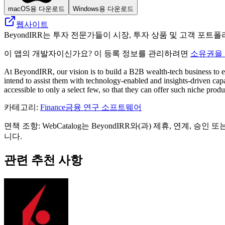
macOS용 다운로드
Windows용 다운로드
웹사이트
BeyondIRR는 투자 전문가들이 시장, 투자 상품 및 고객 포
이 앱의 개발자이신가요? 이 등록 정보를 관리하려면
소유권을
At BeyondIRR, our vision is to build a B2B wealth-tech business to e
intend to assist them with technology-enabled and insights-driven capab
accessible to only a select few, so that they can offer such niche produc
카테고리
:
Finance
금융 연구 소프트웨어
면책 조항: WebCatalog는 BeyondIRR와(과) 제휴, 연
니다.
관련 추천 사항