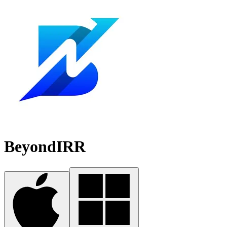
BeyondIRR