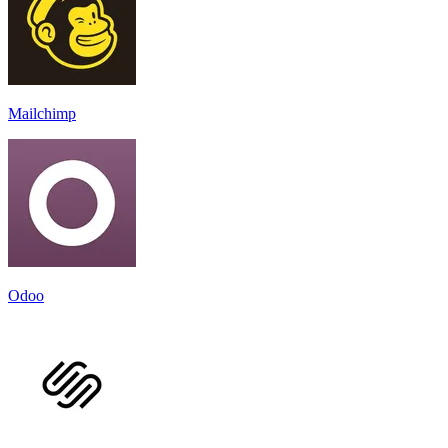
Mailchimp
Odoo