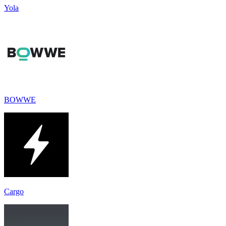
Yola
BOWWE
Cargo