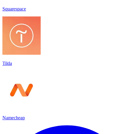
Squarespace
Tilda
Namecheap