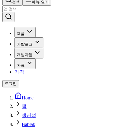
검색
메뉴 열기
제품
카탈로그
개발자들
자료
가격
로그인
Home
앱
생산성
Bablab