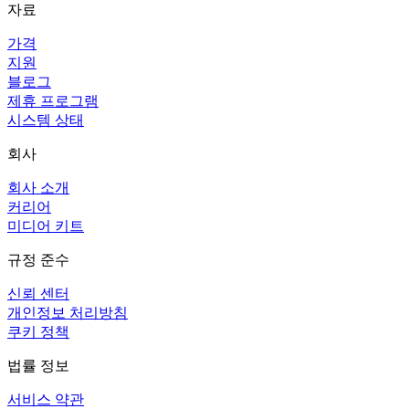
자료
가격
지원
블로그
제휴 프로그램
시스템 상태
회사
회사 소개
커리어
미디어 키트
규정 준수
신뢰 센터
개인정보 처리방침
쿠키 정책
법률 정보
서비스 약관