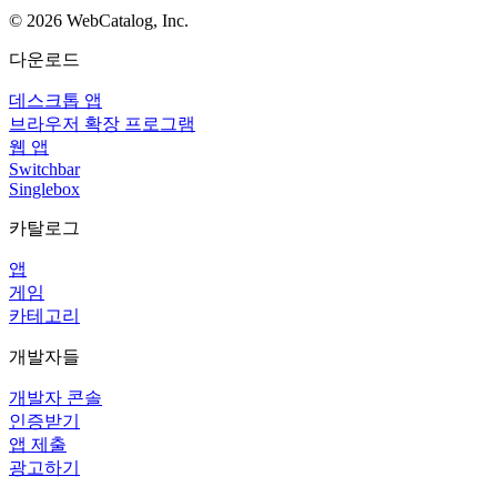
©
2026
WebCatalog, Inc.
다운로드
데스크톱 앱
브라우저 확장 프로그램
웹 앱
Switchbar
Singlebox
카탈로그
앱
게임
카테고리
개발자들
개발자 콘솔
인증받기
앱 제출
광고하기