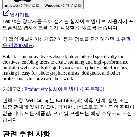
macOS용 다운로드
Windows용 다운로드
웹사이트
Bablab은 창작자를 위해 설계된 웹사이트 빌더로, 사용자가 포
트폴리오 웹사이트를 쉽게 생성할 수 있도록 돕습니다.
이 앱의 개발자이신가요? 이 등록 정보를 관리하려면
소유권
을 인증하세요
.
Bablab is an innovative website builder tailored specifically for
creatives, enabling users to create stunning and high-performance
portfolio websites. Its design focuses on simplicity and efficiency,
making it easy for photographers, artists, designers, and other
professionals to showcase their work.
카테고리
:
Productivity
웹사이트 빌더 소프트웨어
면책 조항: WebCatalog는 Bablab와(과) 제휴, 연계, 승인 또는
보증 관계에 있지 않으며, 어떠한 방식으로도 공식적인 관련이
없습니다. 모든 제품명, 로고 및 브랜드는 해당 소유자의 자산
입니다.
관련 추천 사항