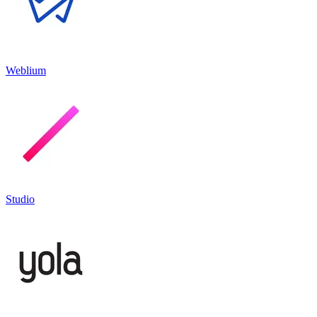
Weblium
Studio