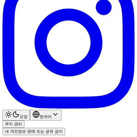
모양
한국어
쿠키 관리
내 개인정보 판매 또는 공유 금지