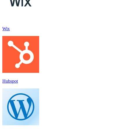
Wix
Hubspot