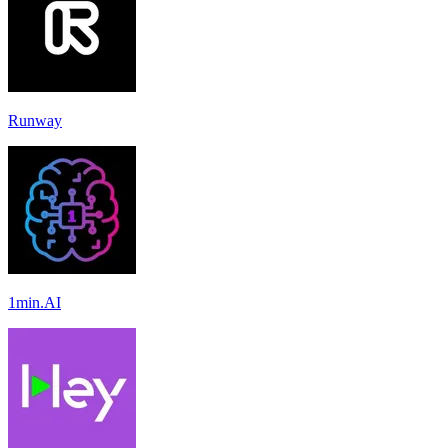
Runway
1min.AI