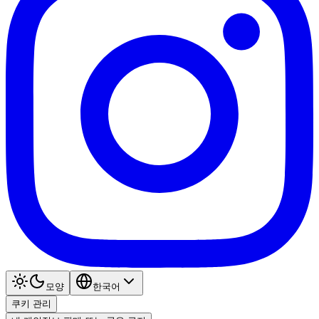
모양
한국어
쿠키 관리