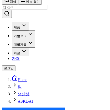
검색
메뉴 열기
제품
카탈로그
개발자들
자료
가격
로그인
Home
앱
생산성
ASKtoAI