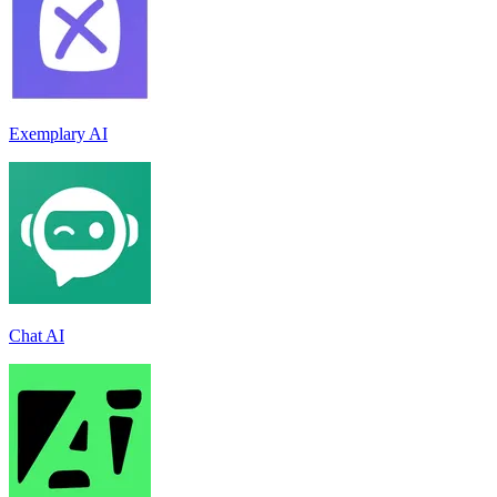
Exemplary AI
Chat AI