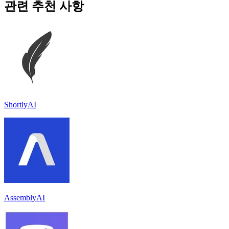
관련 추천 사항
ShortlyAI
AssemblyAI