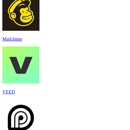
Mailchimp
VEED