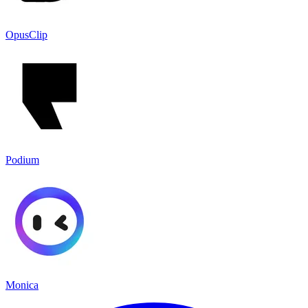
OpusClip
Podium
Monica