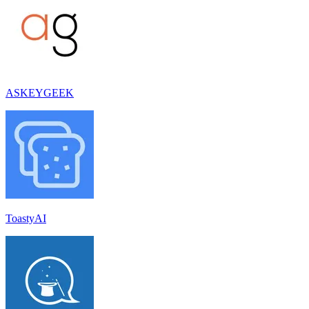
ASKEYGEEK
ToastyAI