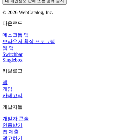
내 개인정보 판매 또는 공유 금지
©
2026
WebCatalog, Inc.
다운로드
데스크톱 앱
브라우저 확장 프로그램
웹 앱
Switchbar
Singlebox
카탈로그
앱
게임
카테고리
개발자들
개발자 콘솔
인증받기
앱 제출
광고하기