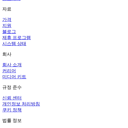
자료
가격
지원
블로그
제휴 프로그램
시스템 상태
회사
회사 소개
커리어
미디어 키트
규정 준수
신뢰 센터
개인정보 처리방침
쿠키 정책
법률 정보