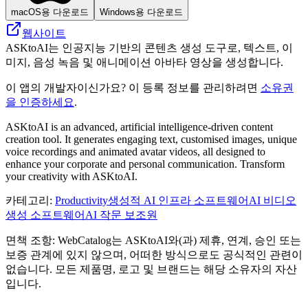
macOS용 다운로드
Windows용 다운로드
웹사이트
ASKtoAI는 인공지능 기반의 콘텐츠 생성 도구로, 텍스트, 이
미지, 음성 녹음 및 애니메이션 아바타 영상을 생성합니다.
이 앱의 개발자이신가요? 이 등록 정보를 관리하려면
소유권
을 인증하세요
.
ASKtoAI is an advanced, artificial intelligence-driven content
creation tool. It generates engaging text, customised images, unique
voice recordings and animated avatar videos, all designed to
enhance your corporate and personal communication. Transform
your creativity with ASKtoAI.
카테고리
:
Productivity
생성적 AI 인프라 소프트웨어
AI 비디오
생성 소프트웨어
AI 작문 보조원
면책 조항: WebCatalog는 ASKtoAI와(과) 제휴, 연계, 승인 또는
보증 관계에 있지 않으며, 어떠한 방식으로도 공식적인 관련이
없습니다. 모든 제품명, 로고 및 브랜드는 해당 소유자의 자산
입니다.