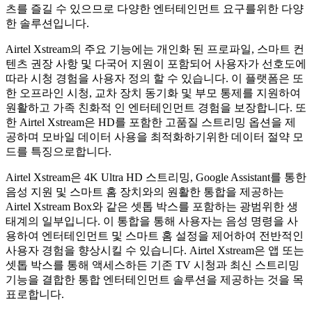
츠를 즐길 수 있으므로 다양한 엔터테인먼트 요구를위한 다양
한 솔루션입니다.
Airtel Xstream의 주요 기능에는 개인화 된 프로파일, 스마트 컨
텐츠 권장 사항 및 다국어 지원이 포함되어 사용자가 선호도에
따라 시청 경험을 사용자 정의 할 수 있습니다. 이 플랫폼은 또
한 오프라인 시청, 교차 장치 동기화 및 부모 통제를 지원하여
원활하고 가족 친화적 인 엔터테인먼트 경험을 보장합니다. 또
한 Airtel Xstream은 HD를 포함한 고품질 스트리밍 옵션을 제
공하며 모바일 데이터 사용을 최적화하기위한 데이터 절약 모
드를 특징으로합니다.
Airtel Xstream은 4K Ultra HD 스트리밍, Google Assistant를 통한
음성 지원 및 스마트 홈 장치와의 원활한 통합을 제공하는
Airtel Xstream Box와 같은 셋톱 박스를 포함하는 광범위한 생
태계의 일부입니다. 이 통합을 통해 사용자는 음성 명령을 사
용하여 엔터테인먼트 및 스마트 홈 설정을 제어하여 전반적인
사용자 경험을 향상시킬 수 있습니다. Airtel Xstream은 앱 또는
셋톱 박스를 통해 액세스하든 기존 TV 시청과 최신 스트리밍
기능을 결합한 통합 엔터테인먼트 솔루션을 제공하는 것을 목
표로합니다.