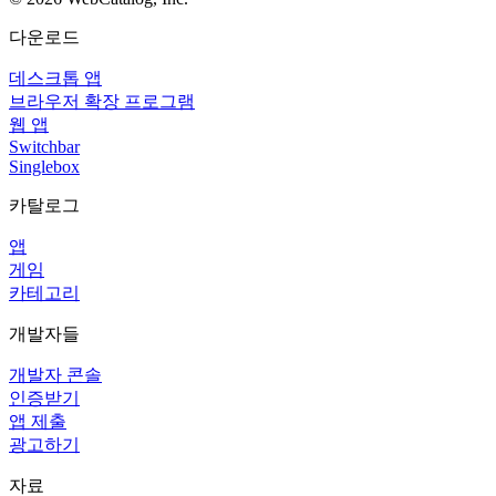
다운로드
데스크톱 앱
브라우저 확장 프로그램
웹 앱
Switchbar
Singlebox
카탈로그
앱
게임
카테고리
개발자들
개발자 콘솔
인증받기
앱 제출
광고하기
자료