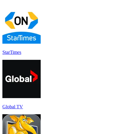
StarTimes
Global TV