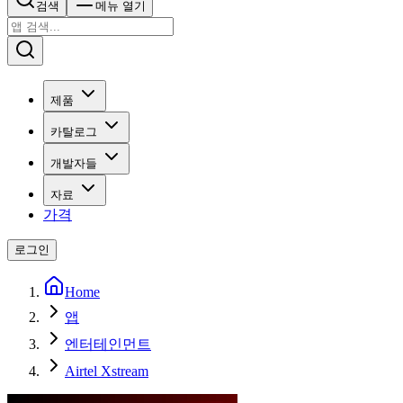
검색
메뉴 열기
제품
카탈로그
개발자들
자료
가격
로그인
Home
앱
엔터테인먼트
Airtel Xstream