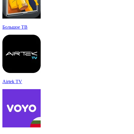
Большое ТВ
Airtek TV