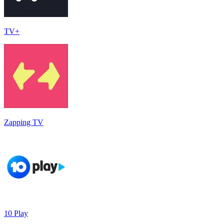
TV+
Zapping TV
10 Play