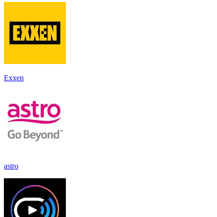
Exxen
astro