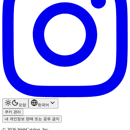
모양
한국어
쿠키 관리
내 개인정보 판매 또는 공유 금지
©
2026
WebCatalog, Inc.