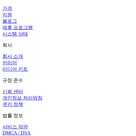
가격
지원
블로그
제휴 프로그램
시스템 상태
회사
회사 소개
커리어
미디어 키트
규정 준수
신뢰 센터
개인정보 처리방침
쿠키 정책
법률 정보
서비스 약관
DMCA / DSA