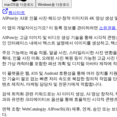
macOS용 다운로드
Windows용 다운로드
웹사이트
AIPose는 AI로 인물 사진·헤드샷·창작 이미지와 4K 영상 생
이 앱의 개발자이신가요? 이 등록 정보를 관리하려면
소유권을
AIPose는 고급 이미지 및 비디오 생성 기술을 통해 시각적 
인 인터페이스 내에서 텍스트 설명에서 이미지를 생성하고, 텍스
주요 기능에는 예술 작품, 얼굴 사진, 스타일리시한 사진 변환을
확대, 인물 사진 미화, 오래된 사진 복원 등이 가능한 고급 사
한 가상 캐릭터를 포함한 패션 계획 및 디지털 아바타 제작에 
이 플랫폼은 웹, iOS 및 Android 호환성을 통해 여러 
인 기술이 필요 없는 빠른 처리 속도로 복잡한 창의적 작업을 단순
텐츠 제작자, 마케팅 담당자 및 전문가에게 적합합니다.
검색 최적화 관련 키워드로는 AI 이미지 생성, AI 영상 창작자, 
과와 유연한 크리에이티브 옵션을 통해 효율적인 시각적 콘텐츠
면책 조항: WebCatalog는 AIPose와(과) 제휴, 연계, 
다.