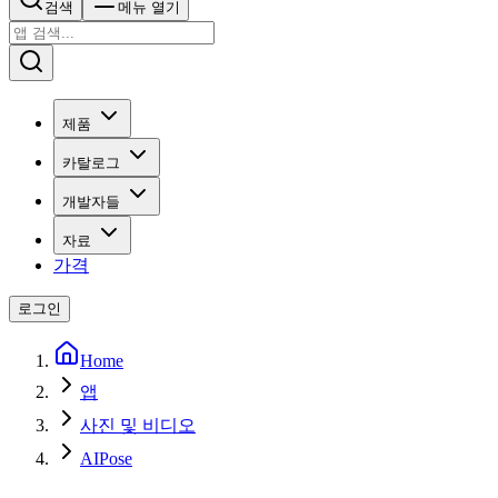
검색
메뉴 열기
제품
카탈로그
개발자들
자료
가격
로그인
Home
앱
사진 및 비디오
AIPose