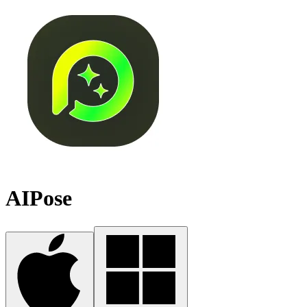
AIPose