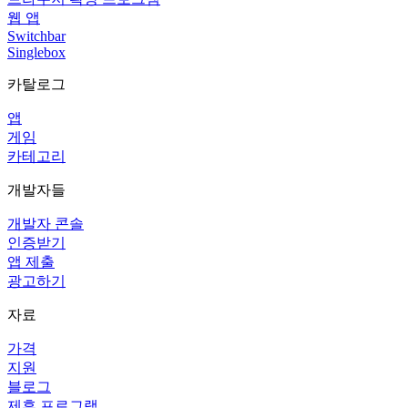
웹 앱
Switchbar
Singlebox
카탈로그
앱
게임
카테고리
개발자들
개발자 콘솔
인증받기
앱 제출
광고하기
자료
가격
지원
블로그
제휴 프로그램