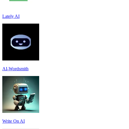
Lately AI
AI-Wordsmith
Write On AI