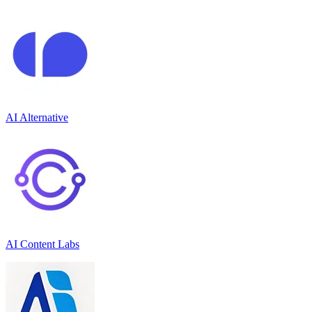
AI Alternative
AI Content Labs