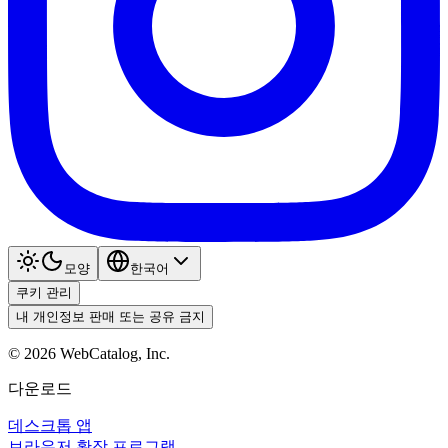
모양
한국어
쿠키 관리
내 개인정보 판매 또는 공유 금지
©
2026
WebCatalog, Inc.
다운로드
데스크톱 앱
브라우저 확장 프로그램