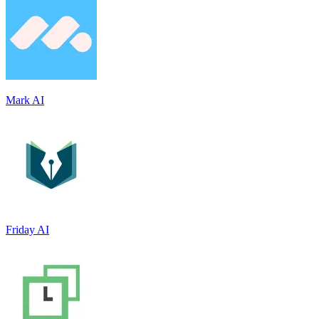
Mark AI
Friday AI