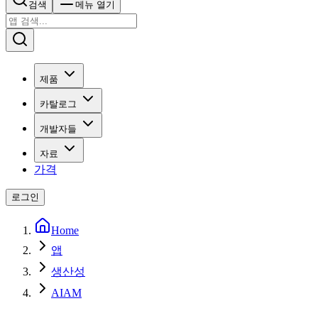
검색
메뉴 열기
제품
카탈로그
개발자들
자료
가격
로그인
Home
앱
생산성
AIAM