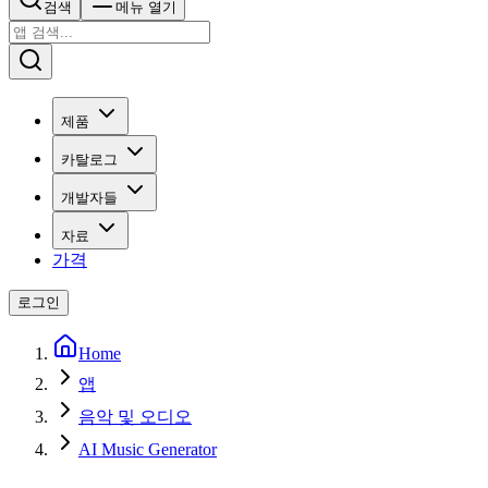
검색
메뉴 열기
제품
카탈로그
개발자들
자료
가격
로그인
Home
앱
음악 및 오디오
AI Music Generator