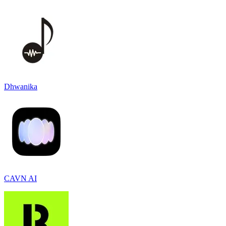
Dhwanika
CAVN AI