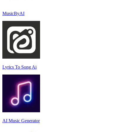
MusicByAI
Lyrics To Song Ai
AI Music Generator