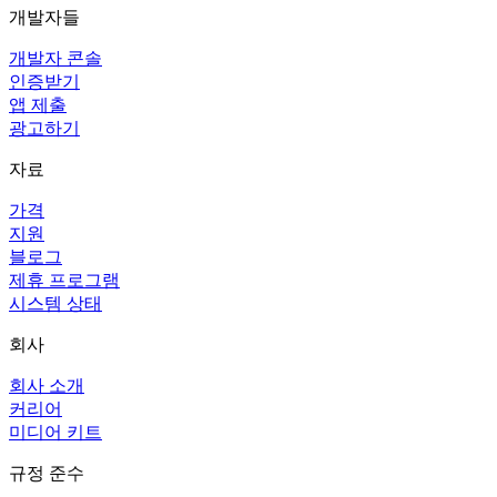
개발자들
개발자 콘솔
인증받기
앱 제출
광고하기
자료
가격
지원
블로그
제휴 프로그램
시스템 상태
회사
회사 소개
커리어
미디어 키트
규정 준수