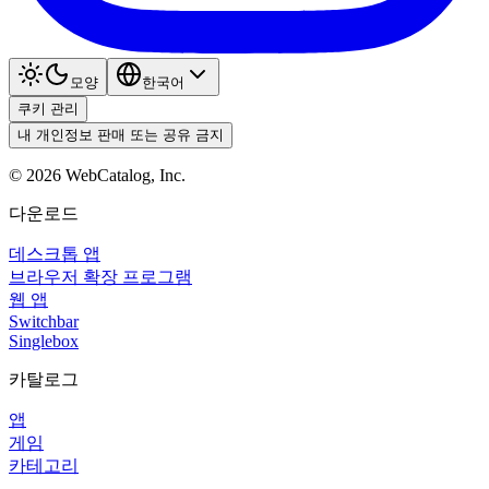
모양
한국어
쿠키 관리
내 개인정보 판매 또는 공유 금지
©
2026
WebCatalog, Inc.
다운로드
데스크톱 앱
브라우저 확장 프로그램
웹 앱
Switchbar
Singlebox
카탈로그
앱
게임
카테고리