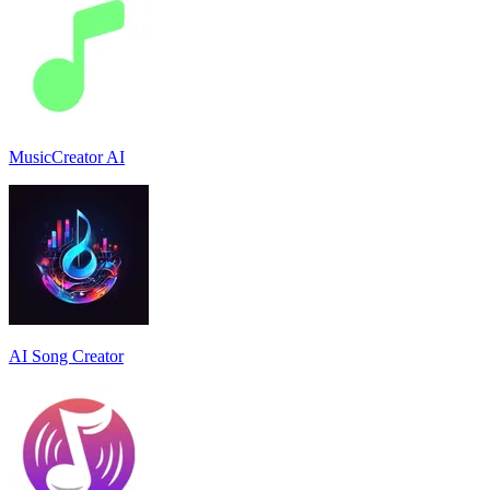
MusicCreator AI
AI Song Creator