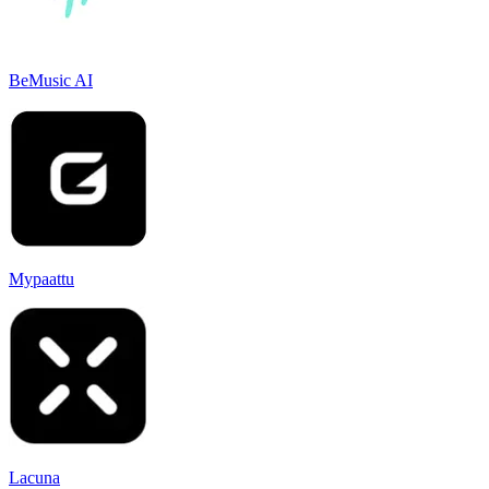
BeMusic AI
Mypaattu
Lacuna