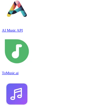
AI Music API
ToMusic.ai