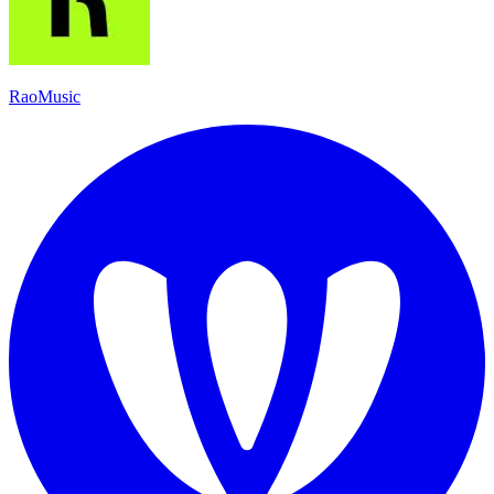
RaoMusic