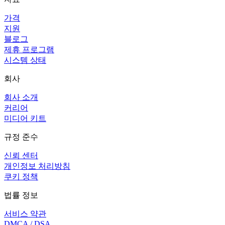
가격
지원
블로그
제휴 프로그램
시스템 상태
회사
회사 소개
커리어
미디어 키트
규정 준수
신뢰 센터
개인정보 처리방침
쿠키 정책
법률 정보
서비스 약관
DMCA / DSA