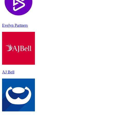
Evelyn Partners
AJ Bell