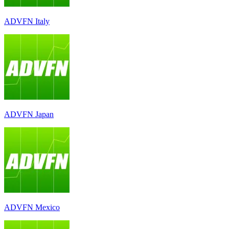
ADVFN Italy
ADVFN Japan
ADVFN Mexico