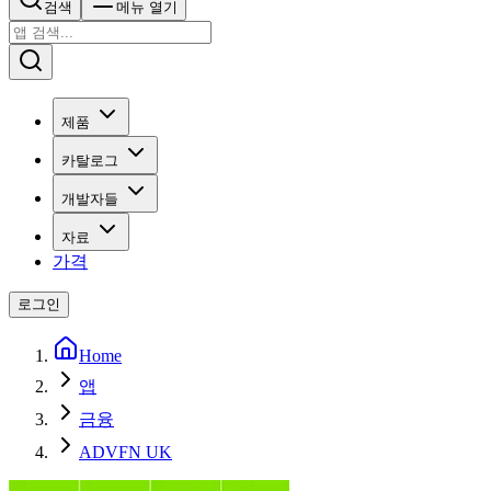
검색
메뉴 열기
제품
카탈로그
개발자들
자료
가격
로그인
Home
앱
금융
ADVFN UK