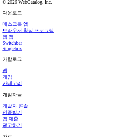
©
2026
WebCatalog, Inc.
다운로드
데스크톱 앱
브라우저 확장 프로그램
웹 앱
Switchbar
Singlebox
카탈로그
앱
게임
카테고리
개발자들
개발자 콘솔
인증받기
앱 제출
광고하기
자료