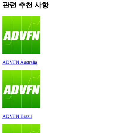
관련 추천 사항
ADVFN Australia
ADVFN Brazil