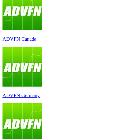
ADVFN Canada
ADVFN Germany