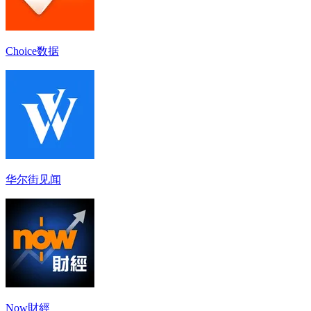
Choice数据
华尔街见闻
Now財經