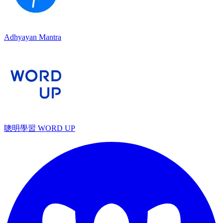
Adhyayan Mantra
聰明學習 WORD UP