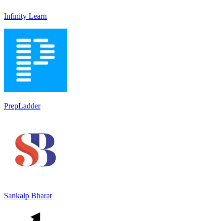
Infinity Learn
PrepLadder
Sankalp Bharat