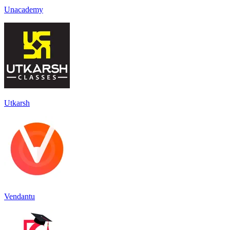
Unacademy
Utkarsh
Vendantu