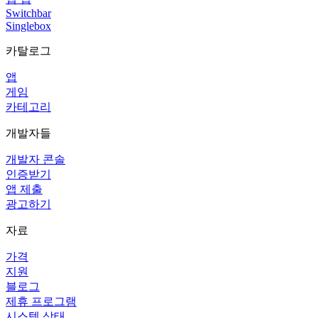
Switchbar
Singlebox
카탈로그
앱
게임
카테고리
개발자들
개발자 콘솔
인증받기
앱 제출
광고하기
자료
가격
지원
블로그
제휴 프로그램
시스템 상태