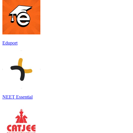
Eduport
NEET Essential