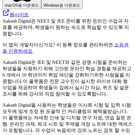
macOS용 다운로드
Windows용 다운로드
웹사이트
Aakash Digital은 NEET 및 JEE 준비를 위한 온라인 수업과 자
료를 제공하며, 학생들이 원하는 속도로 학습할 수 있도록 지
원합니다.
이 앱의 개발자이신가요? 이 등록 정보를 관리하려면
소유권
을 인증하세요
.
Aakash Digital은 JEE 및 NEET와 같은 경쟁 시험을 준비하는
학생들을 지원하기 위해 고안된 온라인 학습 경험을 제공하고
6 개에서 10 학년까지 학업 재단을 강화하기위한 사람들을 지
원합니다.이 플랫폼은 전문 교수진이 실시한 라이브 대화 형
수업을 제공하여 학생들이 집에서 실시간 의심, 퀴즈 및 설문
조사를 위해 강사와 직접 참여할 수 있도록합니다.
Aakash Digital을 사용하는 학생들은 이사회 시험 및 입학 시험
모두에 맞게 조정 된 포괄적 인 커리큘럼의 혜택을받습니다.
이 플랫폼에는 자세한 인쇄 및 디지털 연구 자료, 연습 질문 은
행, 온라인 과제, 워크 시트 및 주제별 개정 노트에 대한 액세스
가 포함됩니다. 각 수업이 녹음되며 강의 노트는 검토 할 수있