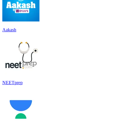
Aakash
NEETprep