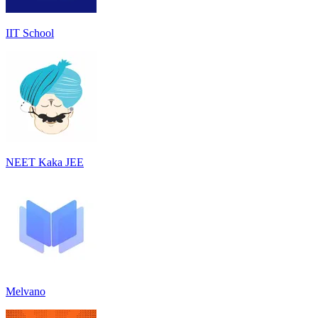
IIT School
NEET Kaka JEE
Melvano