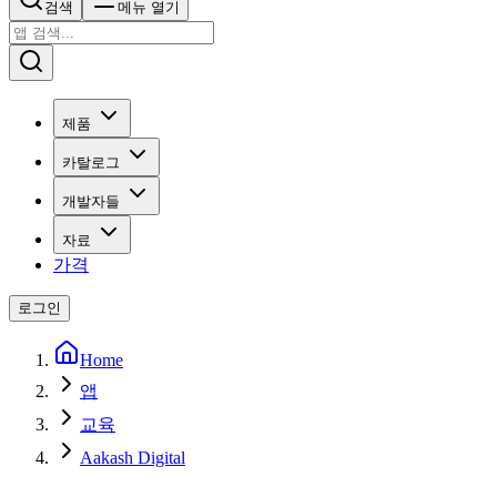
검색
메뉴 열기
제품
카탈로그
개발자들
자료
가격
로그인
Home
앱
교육
Aakash Digital