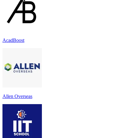
AcadBoost
Allen Overseas