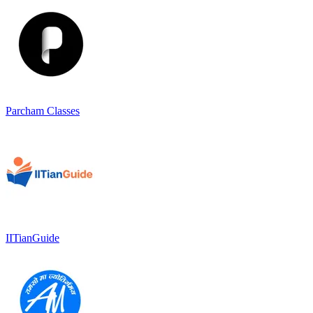
Parcham Classes
IITianGuide