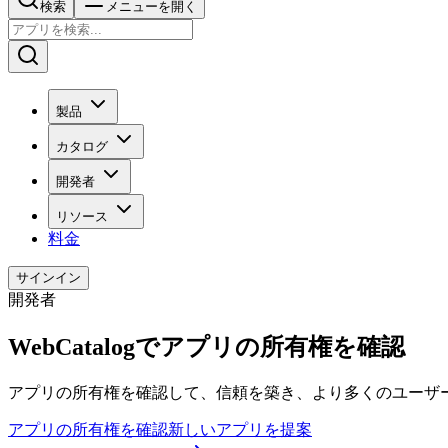
検索
メニューを開く
製品
カタログ
開発者
リソース
料金
サインイン
開発者
WebCatalogでアプリの所有権を確認
アプリの所有権を確認して、信頼を築き、より多くのユーザ
アプリの所有権を確認
新しいアプリを提案