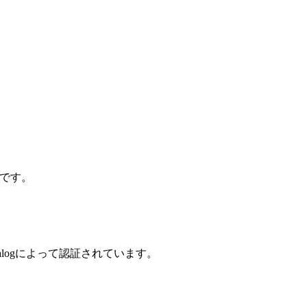
リです。
alogによって認証されています。