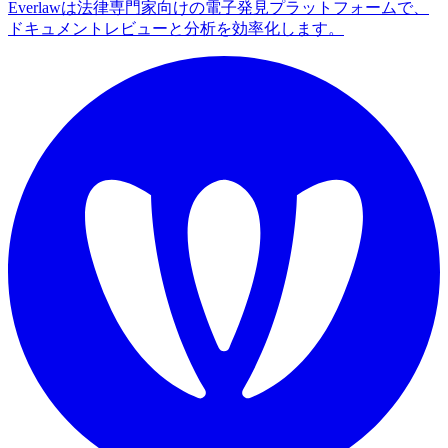
Everlawは法律専門家向けの電子発見プラットフォームで、
ドキュメントレビューと分析を効率化します。