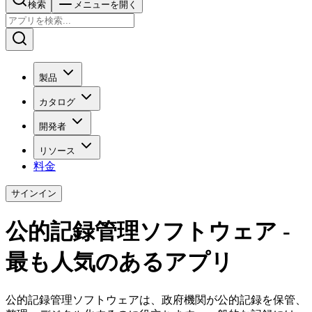
検索
メニューを開く
製品
カタログ
開発者
リソース
料金
サインイン
公的記録管理ソフトウェア -
最も人気のあるアプリ
公的記録管理ソフトウェアは、政府機関が公的記録を保管、