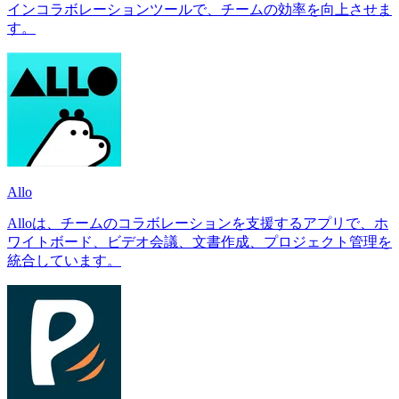
インコラボレーションツールで、チームの効率を向上させま
す。
Allo
Alloは、チームのコラボレーションを支援するアプリで、ホ
ワイトボード、ビデオ会議、文書作成、プロジェクト管理を
統合しています。