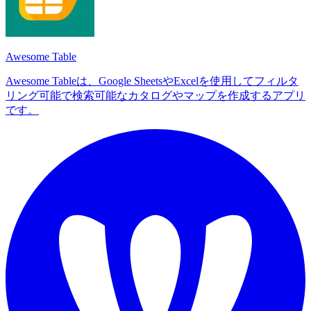
Awesome Table
Awesome Tableは、Google SheetsやExcelを使用してフィルタ
リング可能で検索可能なカタログやマップを作成するアプリ
です。