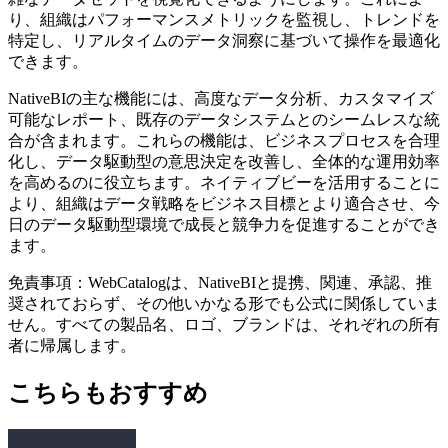
り、組織はパフォーマンスメトリックを監視し、トレンドを
特定し、リアルタイムのデータ洞察に基づいて操作を最適化
できます。
NativeBIの主な機能には、高度なデータ分析、カスタマイズ
可能なレポート、既存のデータシステムとのシームレスな統
合が含まれます。これらの機能は、ビジネスプロセスを合理
化し、データ駆動型の意思決定を改善し、全体的な運用効率
を高めるのに役立ちます。ネイティブビーを活用することに
より、組織はデータ戦略をビジネス目標とより適合させ、今
日のデータ駆動型環境で成長と競争力を促進することができ
ます。
免責事項：WebCatalogは、NativeBIと提携、関連、承認、推
奨されておらず、その他いかなる形でも公式に関係していま
せん。すべての製品名、ロゴ、ブランドは、それぞれの所有
者に帰属します。
こちらもおすすめ