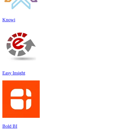
Knowi
Easy Insight
Bold BI