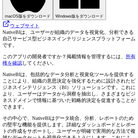
macOS版をダウンロード
Windows版をダウンロード
ウェブサイト
NativeBIは、ユーザーが組織のデータを視覚化、分析できる
自己サービス型ビジネスインテリジェンスプラットフォーム
です。
このアプリの開発者ですか？掲載情報を管理するには、
所有
権を確認
してください。
NativeBIは、包括的なデータ分析と視覚化ツールを提供する
ことにより、組織の意思決定を強化するために設計されたビ
ジネスインテリジェンス（BI）ソリューションです。これに
より、ユーザーはデータから洞察を抽出し、さまざまなビジ
ネスドメインで情報に基づいた戦略的決定を促進することが
できます。
その中心で、NativeBIはデータ統合、分析、レポートのため
の堅牢な機能を提供します。詳細なダッシュボードとレポー
トの作成をサポートし、ユーザーが明確で実用的な方法で複
雑なデータセットを視覚化できるようにします。これによ