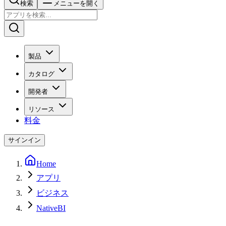
検索
メニューを開く
製品
カタログ
開発者
リソース
料金
サインイン
Home
アプリ
ビジネス
NativeBI