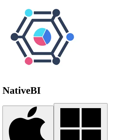
NativeBI