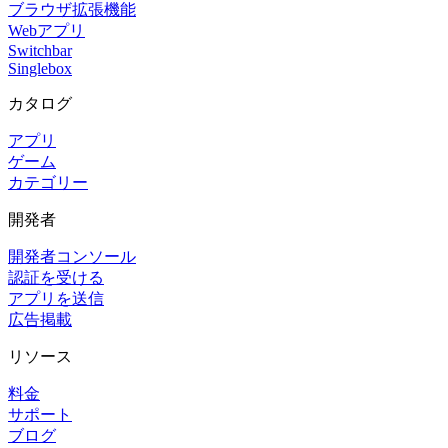
ブラウザ拡張機能
Webアプリ
Switchbar
Singlebox
カタログ
アプリ
ゲーム
カテゴリー
開発者
開発者コンソール
認証を受ける
アプリを送信
広告掲載
リソース
料金
サポート
ブログ