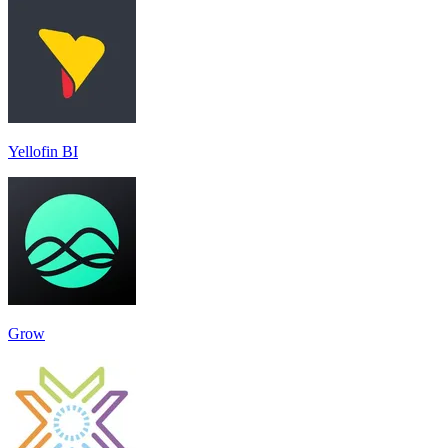
Yellofin BI
Grow