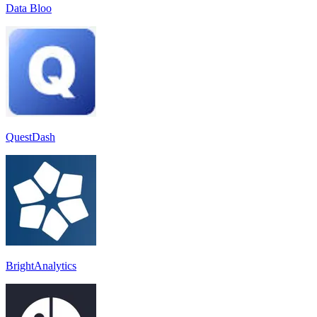
Data Bloo
QuestDash
BrightAnalytics