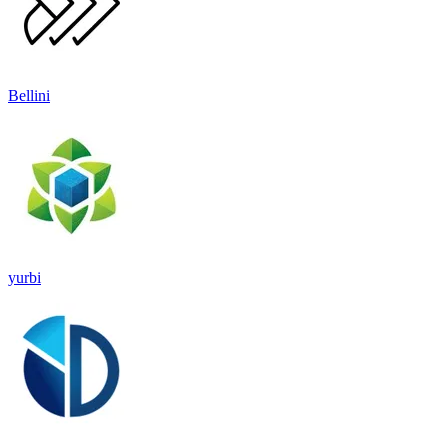
Bellini
yurbi