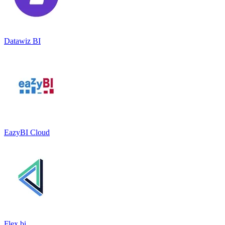
Datawiz BI
EazyBI Cloud
Flex.bi