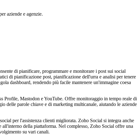
per aziende e agenzie.
nsente di pianificare, programmare e monitorare i post sui social
i di pianificazione post, pianificazione dell'urra e analisi per tenere
a singola dashboard, rendendo più facile mantenere un'immagine coesa
ess Profile, Mastodon e YouTube. Offre monitoraggio in tempo reale di
io delle parole chiave e di marketing multicanale, aiutando le aziende
social per l'assistenza clienti migliorata. Zoho Social si integra anche
 all'interno della piattaforma. Nel complesso, Zoho Social offre una
volgimento su vari canali.