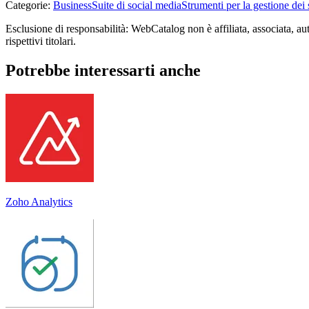
Categorie
:
Business
Suite di social media
Strumenti per la gestione dei
Esclusione di responsabilità: WebCatalog non è affiliata, associata, au
rispettivi titolari.
Potrebbe interessarti anche
Zoho Analytics