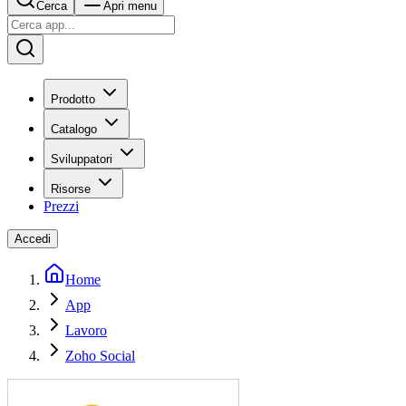
Cerca
Apri menu
Prodotto
Catalogo
Sviluppatori
Risorse
Prezzi
Accedi
Home
App
Lavoro
Zoho Social