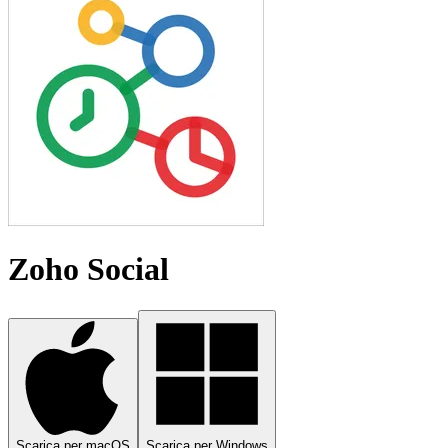
Zoho Social
Scarica per macOS
Scarica per Windows