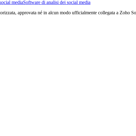
 social media
Software di analisi dei social media
torizzata, approvata né in alcun modo ufficialmente collegata a Zoho Socia