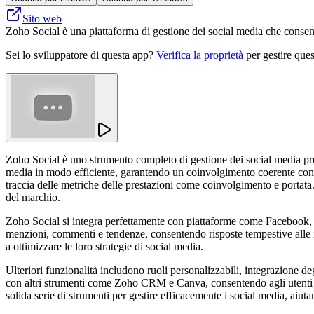
Sito web
Zoho Social è una piattaforma di gestione dei social media che consen
Sei lo sviluppatore di questa app?
Verifica la proprietà
per gestire ques
Zoho Social è uno strumento completo di gestione dei social media prog
media in modo efficiente, garantendo un coinvolgimento coerente con il 
traccia delle metriche delle prestazioni come coinvolgimento e portata
del marchio.
Zoho Social si integra perfettamente con piattaforme come Facebook, 
menzioni, commenti e tendenze, consentendo risposte tempestive alle in
a ottimizzare le loro strategie di social media.
Ulteriori funzionalità includono ruoli personalizzabili, integrazione deg
con altri strumenti come Zoho CRM e Canva, consentendo agli utenti di
solida serie di strumenti per gestire efficacemente i social media, aiu