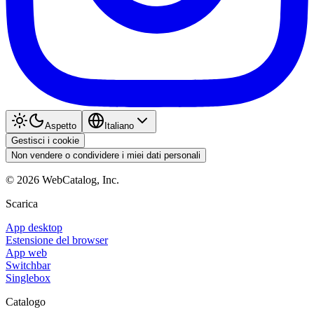
Aspetto
Italiano
Gestisci i cookie
Non vendere o condividere i miei dati personali
©
2026
WebCatalog, Inc.
Scarica
App desktop
Estensione del browser
App web
Switchbar
Singlebox
Catalogo