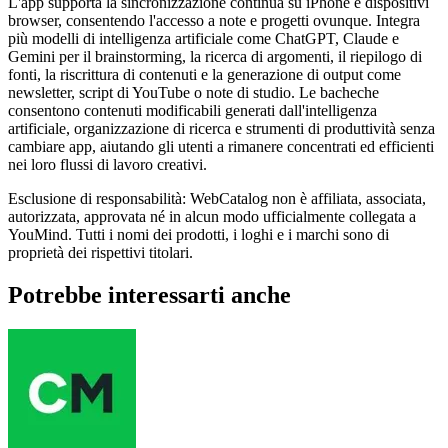
L'app supporta la sincronizzazione continua su iPhone e dispositivi
browser, consentendo l'accesso a note e progetti ovunque. Integra
più modelli di intelligenza artificiale come ChatGPT, Claude e
Gemini per il brainstorming, la ricerca di argomenti, il riepilogo di
fonti, la riscrittura di contenuti e la generazione di output come
newsletter, script di YouTube o note di studio. Le bacheche
consentono contenuti modificabili generati dall'intelligenza
artificiale, organizzazione di ricerca e strumenti di produttività senza
cambiare app, aiutando gli utenti a rimanere concentrati ed efficienti
nei loro flussi di lavoro creativi.
Esclusione di responsabilità: WebCatalog non è affiliata, associata,
autorizzata, approvata né in alcun modo ufficialmente collegata a
YouMind. Tutti i nomi dei prodotti, i loghi e i marchi sono di
proprietà dei rispettivi titolari.
Potrebbe interessarti anche