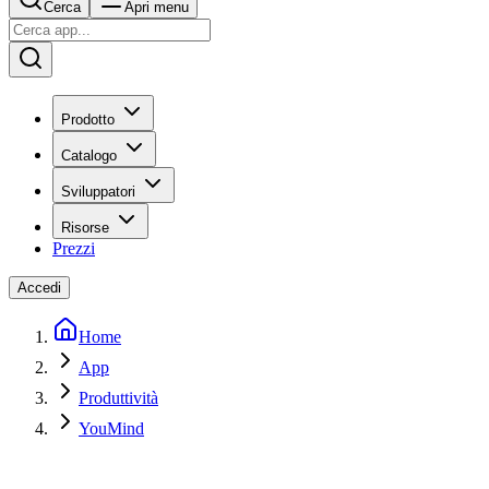
Cerca
Apri menu
Prodotto
Catalogo
Sviluppatori
Risorse
Prezzi
Accedi
Home
App
Produttività
YouMind