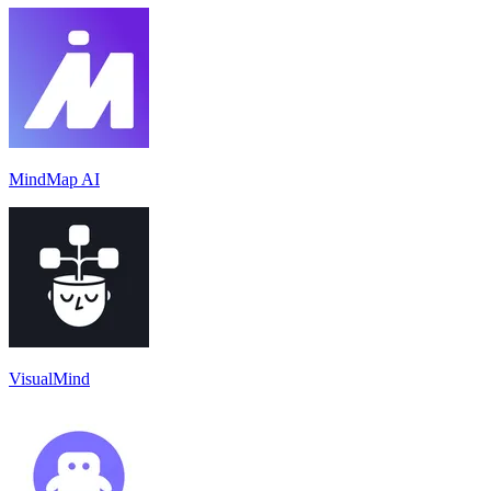
MindMap AI
VisualMind