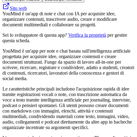
Sito web
YouMind è un'app di note e chat con IA per acquisire idee,
organizzare contenuti, trascrivere audio, creare e modificare
documenti multimediali e collaborare su progetti.
Sei lo sviluppatore di questa app?
Verifica la proprietà
per gestire
questa scheda.
YouMind è un'app per note e chat basata sull'intelligenza artificiale
progettata per acquisire idee, organizzare contenuti e creare
documenti strutturati. Funge da spazio di lavoro all-in-one per
scrivere, ricercare, registrare e condividere, adatto a studenti, creatori
di contenuti, ricercatori, lavoratori della conoscenza e gestori di
social media.
Le caratteristiche principali includono l'acquisizione rapida di idee
tramite registrazioni vocali o note, con trascrizione automatica da
voce a testo tramite intelligenza artificiale per journaling, interviste,
podcast o pensieri spontanei. Gli utenti possono creare documenti
con markdown con immagini, elenchi, attività e contenuti
multimediali, condividendo materiali come testo, immagini, video,
audio, collegamenti e podcast direttamente da altre app in bacheche
organizzate incentrate su argomenti specifici.