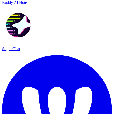
Buddy AI Note
Sogni Chat