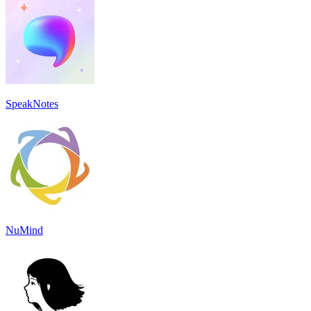
SpeakNotes
NuMind