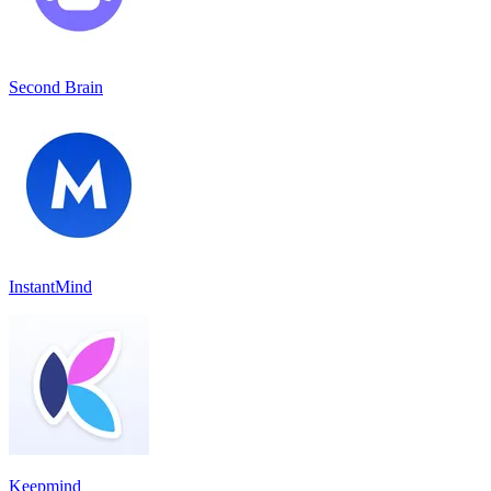
Second Brain
InstantMind
Keepmind