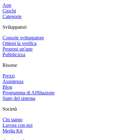
App
Giochi
Categorie
Sviluppatori
Console sviluppatore
Ottieni la verifica
Proponi un'app
Pubblicizza
Risorse
Prezzi
Assistenza
Blog
Programma di Affiliazione
Stato del sistema
Società
Chi siamo
Lavora con noi
Media Kit