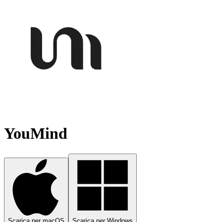
YouMind
Scarica per macOS
Scarica per Windows