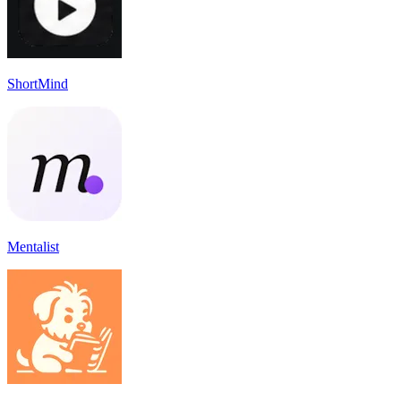
ShortMind
Mentalist