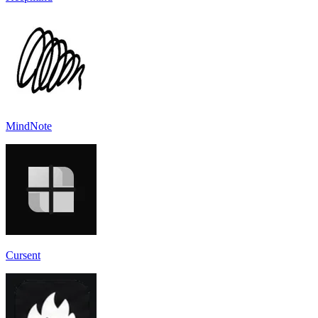
MindNote
Cursent