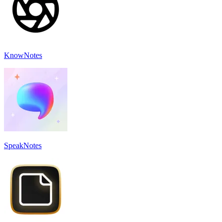
KnowNotes
SpeakNotes