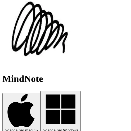
MindNote
Scarica per macOS
Scarica per Windows