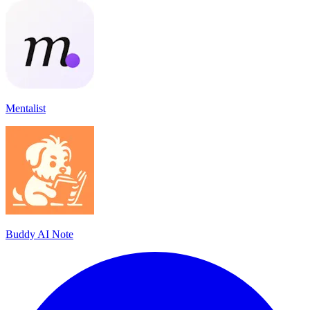
Mentalist
Buddy AI Note