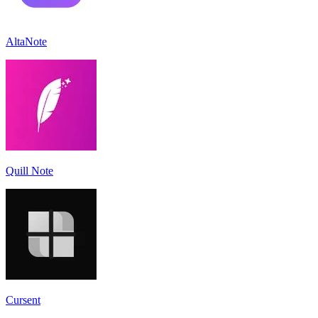
AltaNote
Quill Note
Cursent