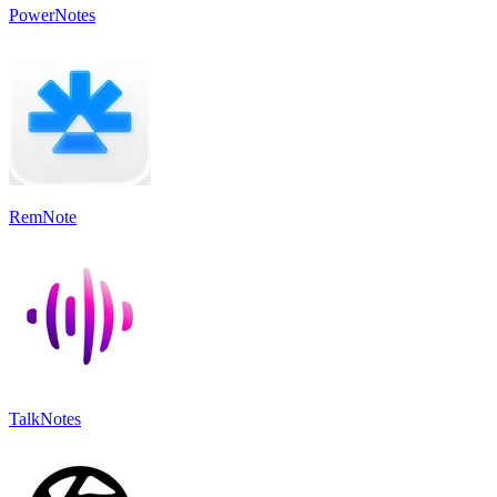
PowerNotes
RemNote
TalkNotes