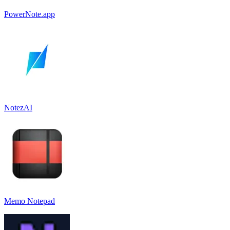
PowerNote.app
NotezAI
Memo Notepad