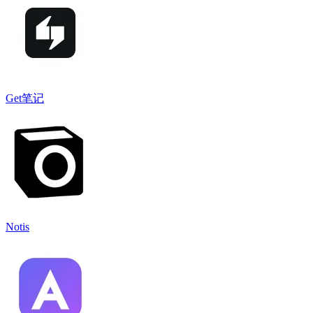
Get笔记
Notis