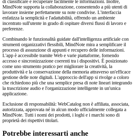
di classificare e recuperare facilmente le informazioni. Inoltre,
MindNote supporta la collaborazione, consentendo a più utenti di
lavorare insieme perfettamente su note condivise. L'interfaccia
enfatizza la semplicità e l'adattabilità, offrendo un ambiente
incentrato sull'utente in grado di ospitare diversi flussi di lavoro e
preferenze.
Combinando le funzionalità guidate dall'intelligenza artificiale con
strumenti organizzativi flessibili, MindNote mira a semplificare il
processo di assunzione di appunti e recupero delle informazioni.
L'app è accessibile tramite Web e varie piattaforme, fornendo
accesso e sincronizzazione coerenti tra i dispositivi. È posizionato
come uno strumento pratico per migliorare la creatività, la
produttività e la conservazione della memoria attraverso un'efficace
gestione delle note digitali. L'approccio dell'app si rivolge a coloro
che richiedono più che una semplice presa di note lineari integrando
la trascrizione audio e l'organizzazione intelligente in un'unica
applicazione.
Esclusione di responsabilità: WebCatalog non è affiliata, associata,
autorizzata, approvata né in alcun modo ufficialmente collegata a
MindNote. Tutti i nomi dei prodotti, i loghi e i marchi sono di
proprietà dei rispettivi titolari.
Potrebbe interessarti anche