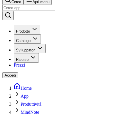
Cerca
Apri menu
Prodotto
Catalogo
Sviluppatori
Risorse
Prezzi
Accedi
Home
App
Produttività
MindNote