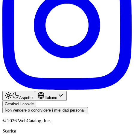
Aspetto
Italiano
Gestisci i cookie
Non vendere o condividere i miei dati personali
©
2026
WebCatalog, Inc.
Scarica