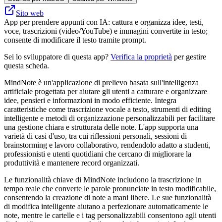
Sito web
App per prendere appunti con IA: cattura e organizza idee, testi,
voce, trascrizioni (video/YouTube) e immagini convertite in testo;
consente di modificare il testo tramite prompt.
Sei lo sviluppatore di questa app?
Verifica la proprietà
per gestire
questa scheda.
MindNote è un'applicazione di prelievo basata sull'intelligenza
artificiale progettata per aiutare gli utenti a catturare e organizzare
idee, pensieri e informazioni in modo efficiente. Integra
caratteristiche come trascrizione vocale a testo, strumenti di editing
intelligente e metodi di organizzazione personalizzabili per facilitare
una gestione chiara e strutturata delle note. L'app supporta una
varietà di casi d'uso, tra cui riflessioni personali, sessioni di
brainstorming e lavoro collaborativo, rendendolo adatto a studenti,
professionisti e utenti quotidiani che cercano di migliorare la
produttività e mantenere record organizzati.
Le funzionalità chiave di MindNote includono la trascrizione in
tempo reale che converte le parole pronunciate in testo modificabile,
consentendo la creazione di note a mani libere. Le sue funzionalità
di modifica intelligente aiutano a perfezionare automaticamente le
note, mentre le cartelle e i tag personalizzabili consentono agli utenti