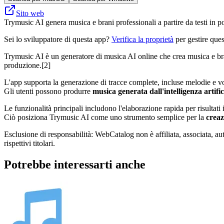
Sito web
Trymusic AI genera musica e brani professionali a partire da testi in 
Sei lo sviluppatore di questa app?
Verifica la proprietà
per gestire ques
Trymusic AI è un generatore di musica AI online che crea musica e brani
produzione.[2]
L'app supporta la generazione di tracce complete, incluse melodie e vo
Gli utenti possono produrre
musica generata dall'intelligenza artific
Le funzionalità principali includono l'elaborazione rapida per risultati
Ciò posiziona Trymusic AI come uno strumento semplice per la
creaz
Esclusione di responsabilità: WebCatalog non è affiliata, associata, au
rispettivi titolari.
Potrebbe interessarti anche