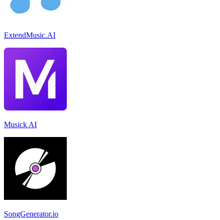
ExtendMusic.AI
Musick AI
SongGenerator.io