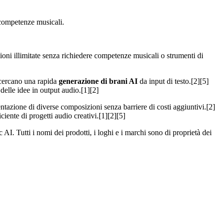
 competenze musicali.
ioni illimitate senza richiedere competenze musicali o strumenti di
e cercano una rapida
generazione di brani AI
da input di testo.[2][5]
delle idee in output audio.[1][2]
entazione di diverse composizioni senza barriere di costi aggiuntivi.[2]
iciente di progetti audio creativi.[1][2][5]
AI. Tutti i nomi dei prodotti, i loghi e i marchi sono di proprietà dei