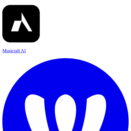
Musicraft AI