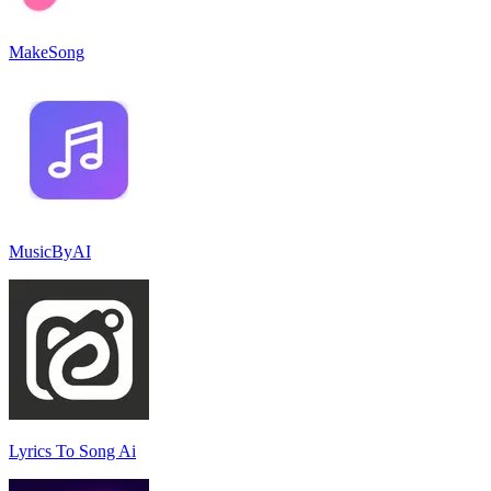
MakeSong
MusicByAI
Lyrics To Song Ai