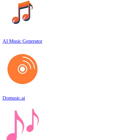
AI Music Generator
Domusic.ai