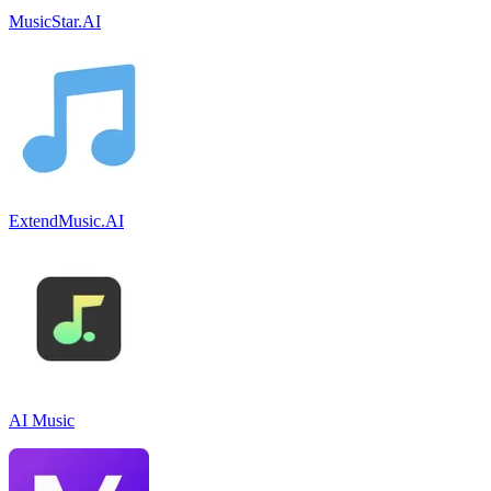
MusicStar.AI
ExtendMusic.AI
AI Music