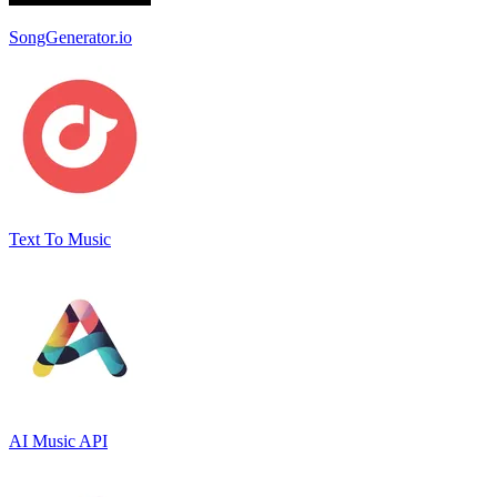
SongGenerator.io
Text To Music
AI Music API