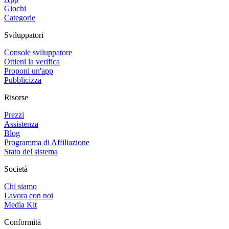
Giochi
Categorie
Sviluppatori
Console sviluppatore
Ottieni la verifica
Proponi un'app
Pubblicizza
Risorse
Prezzi
Assistenza
Blog
Programma di Affiliazione
Stato del sistema
Società
Chi siamo
Lavora con noi
Media Kit
Conformità