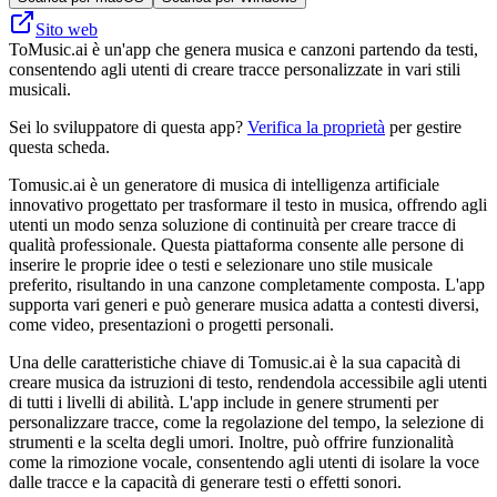
Sito web
ToMusic.ai è un'app che genera musica e canzoni partendo da testi,
consentendo agli utenti di creare tracce personalizzate in vari stili
musicali.
Sei lo sviluppatore di questa app?
Verifica la proprietà
per gestire
questa scheda.
Tomusic.ai è un generatore di musica di intelligenza artificiale
innovativo progettato per trasformare il testo in musica, offrendo agli
utenti un modo senza soluzione di continuità per creare tracce di
qualità professionale. Questa piattaforma consente alle persone di
inserire le proprie idee o testi e selezionare uno stile musicale
preferito, risultando in una canzone completamente composta. L'app
supporta vari generi e può generare musica adatta a contesti diversi,
come video, presentazioni o progetti personali.
Una delle caratteristiche chiave di Tomusic.ai è la sua capacità di
creare musica da istruzioni di testo, rendendola accessibile agli utenti
di tutti i livelli di abilità. L'app include in genere strumenti per
personalizzare tracce, come la regolazione del tempo, la selezione di
strumenti e la scelta degli umori. Inoltre, può offrire funzionalità
come la rimozione vocale, consentendo agli utenti di isolare la voce
dalle tracce e la capacità di generare testi o effetti sonori.