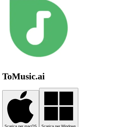
ToMusic.ai
Scarica per macOS
Scarica per Windows