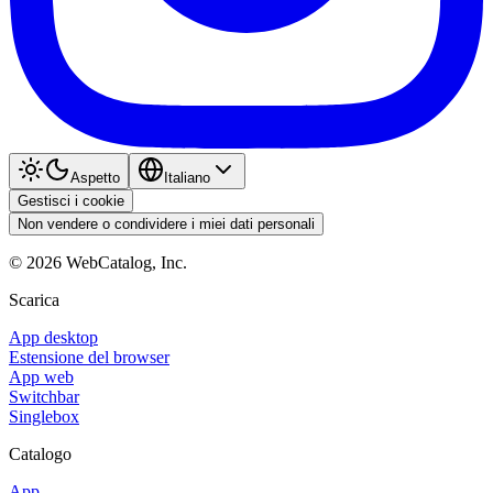
Aspetto
Italiano
Gestisci i cookie
Non vendere o condividere i miei dati personali
©
2026
WebCatalog, Inc.
Scarica
App desktop
Estensione del browser
App web
Switchbar
Singlebox
Catalogo
App