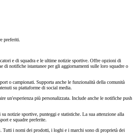
 preferiti.
atori e di squadra e le ultime notizie sportive. Offre opzioni di
e di notifiche istantanee per gli aggiornamenti sulle loro squadre o
 sport o campionati. Supporta anche le funzionalità della comunità
ntenuti su piattaforme di social media.
rnire un'esperienza più personalizzata. Include anche le notifiche push
u notizie sportive, punteggi e statistiche. La sua attenzione alla
port e squadre preferite.
Tutti i nomi dei prodotti, i loghi e i marchi sono di proprietà dei