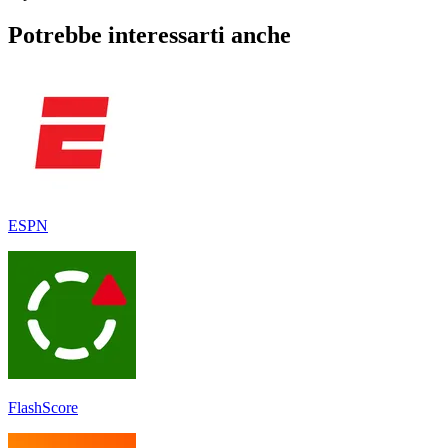
Potrebbe interessarti anche
ESPN
FlashScore