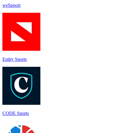
weSpoort
Entity Sports
CODE Sports