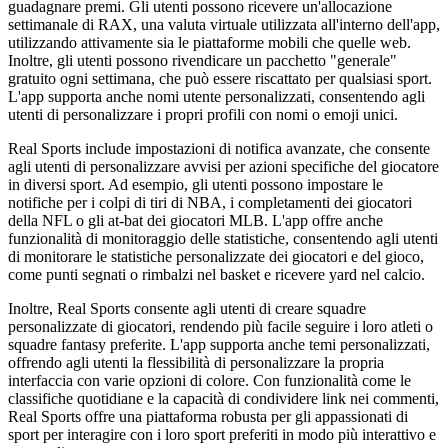
guadagnare premi. Gli utenti possono ricevere un'allocazione
settimanale di RAX, una valuta virtuale utilizzata all'interno dell'app,
utilizzando attivamente sia le piattaforme mobili che quelle web.
Inoltre, gli utenti possono rivendicare un pacchetto "generale"
gratuito ogni settimana, che può essere riscattato per qualsiasi sport.
L'app supporta anche nomi utente personalizzati, consentendo agli
utenti di personalizzare i propri profili con nomi o emoji unici.
Real Sports include impostazioni di notifica avanzate, che consente
agli utenti di personalizzare avvisi per azioni specifiche del giocatore
in diversi sport. Ad esempio, gli utenti possono impostare le
notifiche per i colpi di tiri di NBA, i completamenti dei giocatori
della NFL o gli at-bat dei giocatori MLB. L'app offre anche
funzionalità di monitoraggio delle statistiche, consentendo agli utenti
di monitorare le statistiche personalizzate dei giocatori e del gioco,
come punti segnati o rimbalzi nel basket e ricevere yard nel calcio.
Inoltre, Real Sports consente agli utenti di creare squadre
personalizzate di giocatori, rendendo più facile seguire i loro atleti o
squadre fantasy preferite. L'app supporta anche temi personalizzati,
offrendo agli utenti la flessibilità di personalizzare la propria
interfaccia con varie opzioni di colore. Con funzionalità come le
classifiche quotidiane e la capacità di condividere link nei commenti,
Real Sports offre una piattaforma robusta per gli appassionati di
sport per interagire con i loro sport preferiti in modo più interattivo e