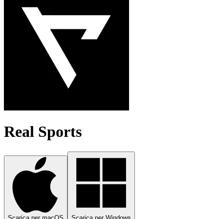
Real Sports
Scarica per macOS
Scarica per Windows