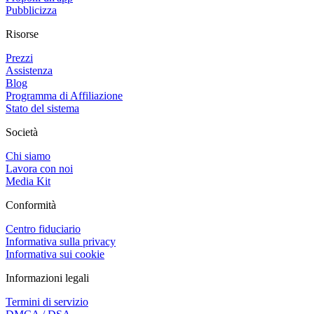
Pubblicizza
Risorse
Prezzi
Assistenza
Blog
Programma di Affiliazione
Stato del sistema
Società
Chi siamo
Lavora con noi
Media Kit
Conformità
Centro fiduciario
Informativa sulla privacy
Informativa sui cookie
Informazioni legali
Termini di servizio