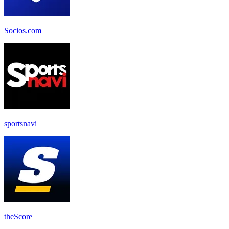
Socios.com
sportsnavi
theScore