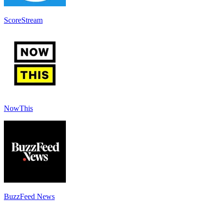
ScoreStream
NowThis
BuzzFeed News