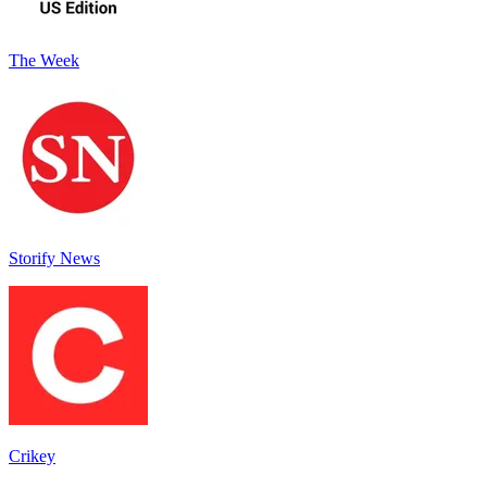
The Week
Storify News
Crikey