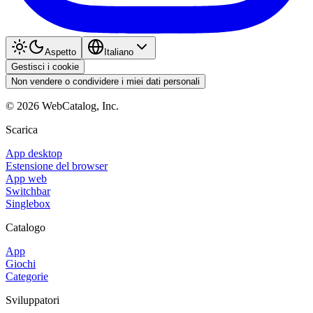
Aspetto
Italiano
Gestisci i cookie
Non vendere o condividere i miei dati personali
©
2026
WebCatalog, Inc.
Scarica
App desktop
Estensione del browser
App web
Switchbar
Singlebox
Catalogo
App
Giochi
Categorie
Sviluppatori