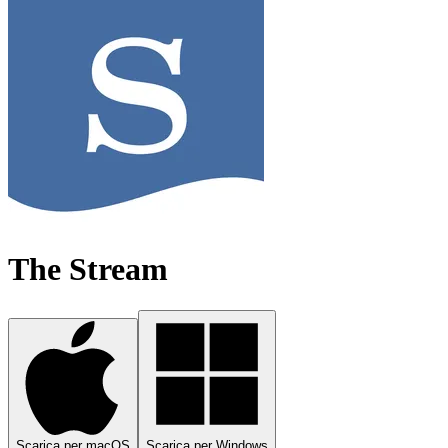
The Stream
Scarica per macOS
Scarica per Windows