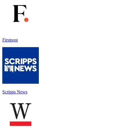
Firstpost
Scripps News