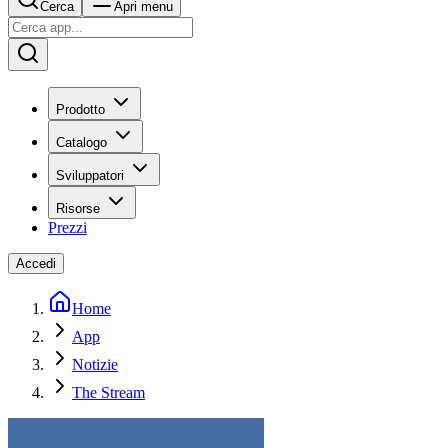
Cerca
Apri menu
Prodotto
Catalogo
Sviluppatori
Risorse
Prezzi
Accedi
Home
App
Notizie
The Stream