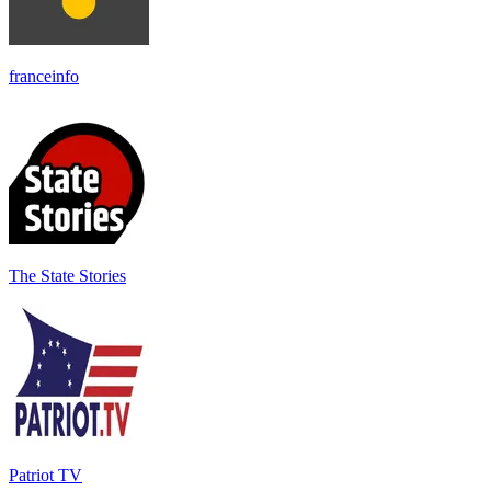
franceinfo
The State Stories
Patriot TV