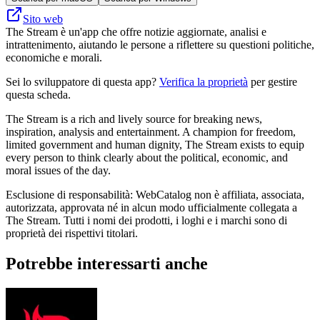
Sito web
The Stream è un'app che offre notizie aggiornate, analisi e
intrattenimento, aiutando le persone a riflettere su questioni politiche,
economiche e morali.
Sei lo sviluppatore di questa app?
Verifica la proprietà
per gestire
questa scheda.
The Stream is a rich and lively source for breaking news,
inspiration, analysis and entertainment. A champion for freedom,
limited government and human dignity, The Stream exists to equip
every person to think clearly about the political, economic, and
moral issues of the day.
Esclusione di responsabilità: WebCatalog non è affiliata, associata,
autorizzata, approvata né in alcun modo ufficialmente collegata a
The Stream. Tutti i nomi dei prodotti, i loghi e i marchi sono di
proprietà dei rispettivi titolari.
Potrebbe interessarti anche