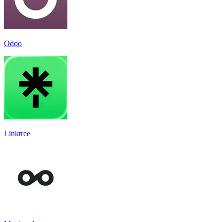
Odoo
Linktree