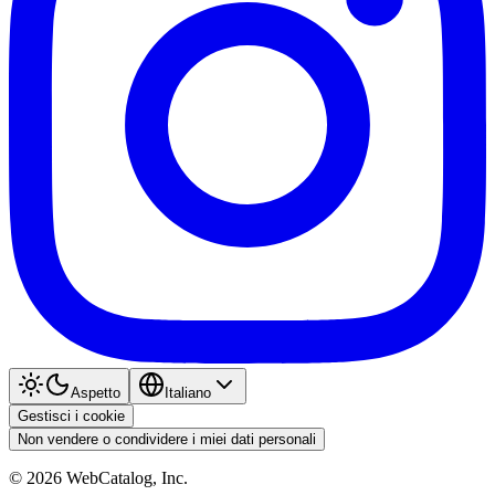
Aspetto
Italiano
Gestisci i cookie
Non vendere o condividere i miei dati personali
©
2026
WebCatalog, Inc.