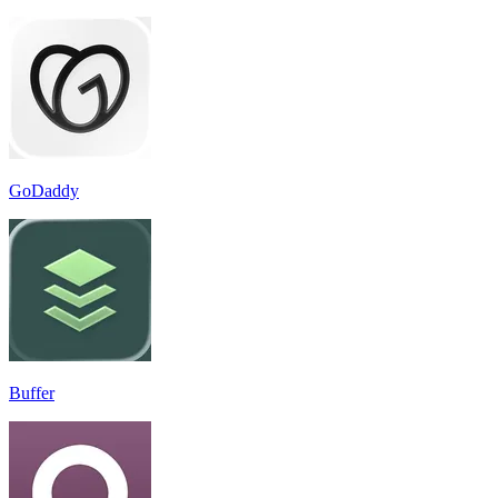
GoDaddy
Buffer