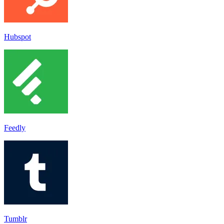
Hubspot
Feedly
Tumblr