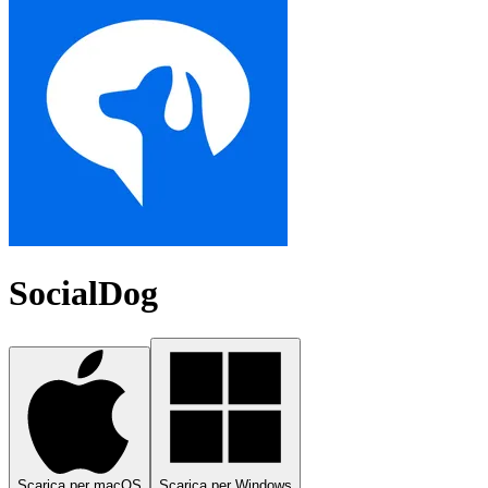
SocialDog
Scarica per macOS
Scarica per Windows