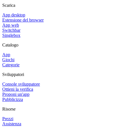
Scarica
App desktop
Estensione del browser
App web
Switchbar
Singlebox
Catalogo
App
Giochi
Categorie
Sviluppatori
Console sviluppatore
Ottieni la verifica
Proponi un'app
Pubblicizza
Risorse
Prezzi
Assistenza