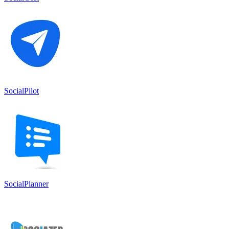
SocialPilot
SocialPlanner