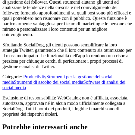
di gestione dei follower. Questi strumenti aiutano gli utenti ad
analizzare le tendenze nella crescita e nel coinvolgimento dei
follower, fornendo approfondimenti su quali post sono più efficaci e
quali potrebbero non risuonare con il pubblico. Questa funzione è
particolarmente vantaggiosa per i team di marketing e le persone che
mirano a personalizzare i loro contenuti per un migliore
coinvolgimento.
Sfruttando SocialDog, gli utenti possono semplificare la loro
strategia Twitter, garantendo che il loro contenuto sia ottimizzato per
il massimo impatto. Le funzionalità dell'app lo rendono una risorsa
preziosa per chiunque cerchi di perfezionare i propri processi di
gestione e analisi di Twitter.
Categorie
:
Productivity
Strumenti per la gestione dei social
media
Strumenti di ascolto dei social media
Software di analisi dei
social media
Esclusione di responsabilità: WebCatalog non è affiliata, associata,
autorizzata, approvata né in alcun modo ufficialmente collegata a
SocialDog. Tutti i nomi dei prodotti, i loghi e i marchi sono di
proprietà dei rispettivi titolari.
Potrebbe interessarti anche