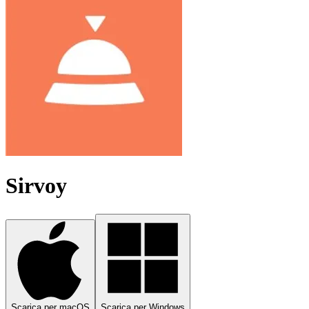
Sirvoy
Scarica per macOS
Scarica per Windows