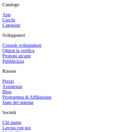
Catalogo
App
Giochi
Categorie
Sviluppatori
Console sviluppatore
Ottieni la verifica
Proponi un'app
Pubblicizza
Risorse
Prezzi
Assistenza
Blog
Programma di Affiliazione
Stato del sistema
Società
Chi siamo
Lavora con noi