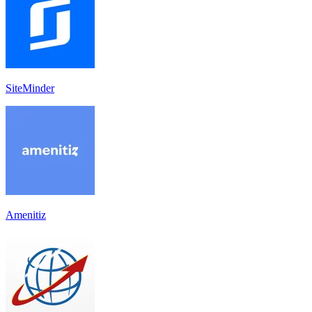
SiteMinder
Amenitiz