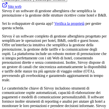
Sito web
Sirvoy è un software di gestione alberghiera che semplifica la
prenotazione e la gestione delle strutture ricettive come hotel e B&B.
Sei lo sviluppatore di questa app?
Verifica la proprietà
per gestire
questa scheda.
Sirvoy è un software completo di gestione alberghiera progettato per
semplificare le operazioni per hotel, B&B, ostelli e guest house.
Offre un'interfaccia intuitiva che semplifica la gestione della
prenotazione, la gestione delle tariffe e la comunicazione degli
ospiti. La piattaforma include un robusto motore di prenotazione che
si integra perfettamente con i siti Web di hotel, consentendo
prenotazioni dirette e senza commissioni. Inoltre, Sirvoy dispone di
un gestore di canali che sincronizza automaticamente la disponibilità
e tariffe delle stanze tra più agenzie di viaggio online (OTA),
prevenendo gli overbooking e garantendo aggiornamenti in tempo
reale.
Le caratteristiche chiave di Sirvoy includono strumenti di
comunicazione ospite automatizzati, capacità di elaborazione dei
pagamenti e modelli di comunicazione personalizzabili. Il software
fornisce inoltre strumenti di reporting e analisi per aiutare gli hotel a
monitorare le loro prestazioni e prendere decisioni informate. Sirvoy