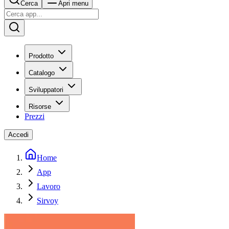
Cerca
Apri menu
Prodotto
Catalogo
Sviluppatori
Risorse
Prezzi
Accedi
Home
App
Lavoro
Sirvoy