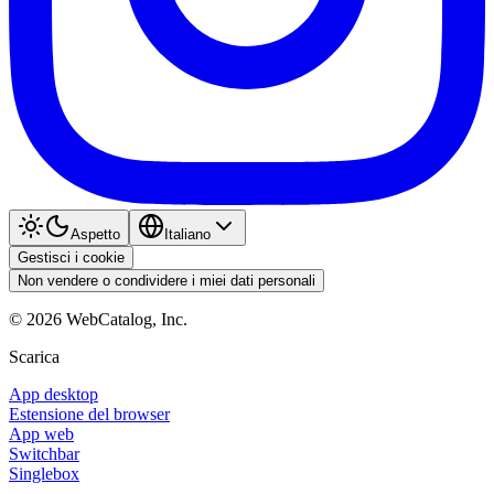
Aspetto
Italiano
Gestisci i cookie
Non vendere o condividere i miei dati personali
©
2026
WebCatalog, Inc.
Scarica
App desktop
Estensione del browser
App web
Switchbar
Singlebox