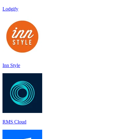
Lodgify
Inn Style
RMS Cloud