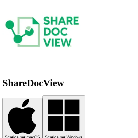
ShareDocView
Scarica per macOS
Scarica per Windows