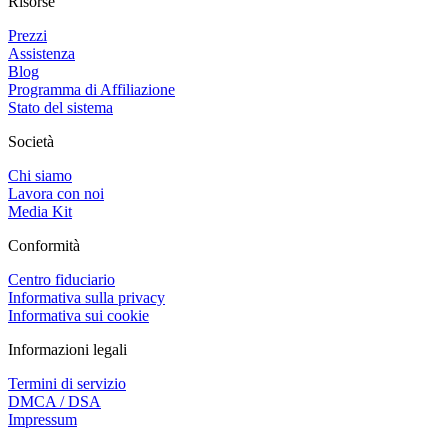
Risorse
Prezzi
Assistenza
Blog
Programma di Affiliazione
Stato del sistema
Società
Chi siamo
Lavora con noi
Media Kit
Conformità
Centro fiduciario
Informativa sulla privacy
Informativa sui cookie
Informazioni legali
Termini di servizio
DMCA / DSA
Impressum