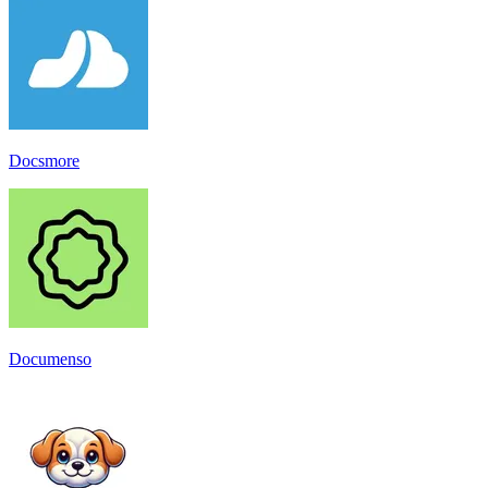
Docsmore
Documenso