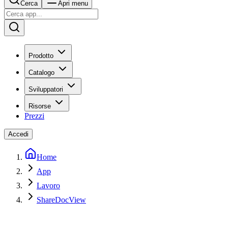
Cerca
Apri menu
Prodotto
Catalogo
Sviluppatori
Risorse
Prezzi
Accedi
Home
App
Lavoro
ShareDocView