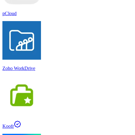
pCloud
Zoho WorkDrive
Koofr