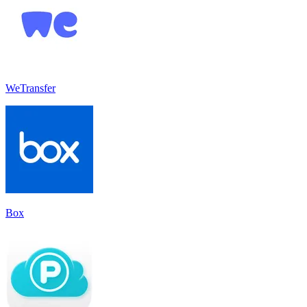
WeTransfer
Box