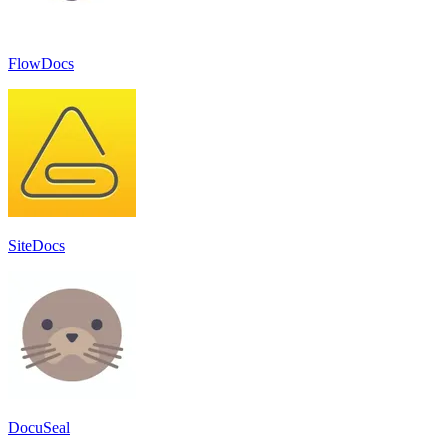
FlowDocs
SiteDocs
DocuSeal