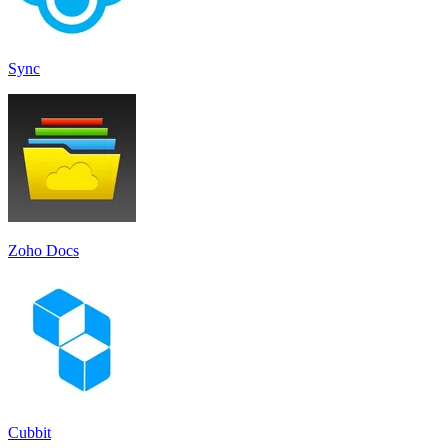
Sync
Zoho Docs
Cubbit