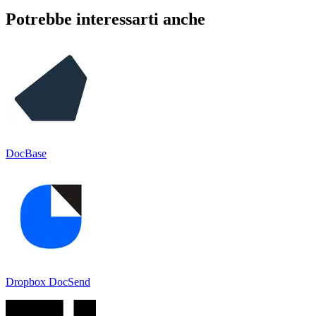
Potrebbe interessarti anche
DocBase
Dropbox DocSend