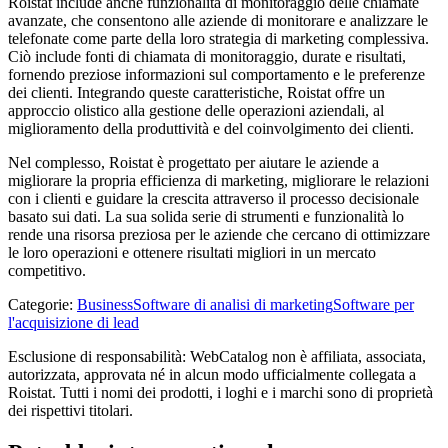
Roistat include anche funzionalità di monitoraggio delle chiamate
avanzate, che consentono alle aziende di monitorare e analizzare le
telefonate come parte della loro strategia di marketing complessiva.
Ciò include fonti di chiamata di monitoraggio, durate e risultati,
fornendo preziose informazioni sul comportamento e le preferenze
dei clienti. Integrando queste caratteristiche, Roistat offre un
approccio olistico alla gestione delle operazioni aziendali, al
miglioramento della produttività e del coinvolgimento dei clienti.
Nel complesso, Roistat è progettato per aiutare le aziende a
migliorare la propria efficienza di marketing, migliorare le relazioni
con i clienti e guidare la crescita attraverso il processo decisionale
basato sui dati. La sua solida serie di strumenti e funzionalità lo
rende una risorsa preziosa per le aziende che cercano di ottimizzare
le loro operazioni e ottenere risultati migliori in un mercato
competitivo.
Categorie
:
Business
Software di analisi di marketing
Software per
l'acquisizione di lead
Esclusione di responsabilità: WebCatalog non è affiliata, associata,
autorizzata, approvata né in alcun modo ufficialmente collegata a
Roistat. Tutti i nomi dei prodotti, i loghi e i marchi sono di proprietà
dei rispettivi titolari.