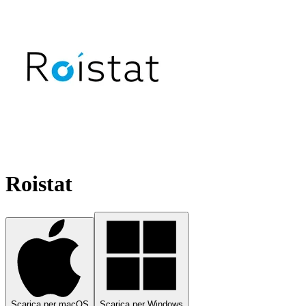
Roistat
Scarica per macOS
Scarica per Windows