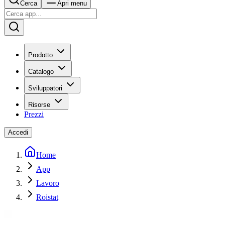
Cerca
Apri menu
Prodotto
Catalogo
Sviluppatori
Risorse
Prezzi
Accedi
Home
App
Lavoro
Roistat