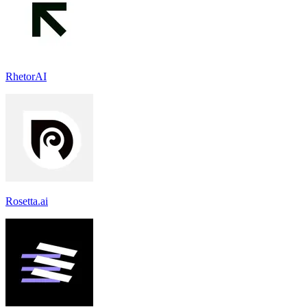
RhetorAI
Rosetta.ai