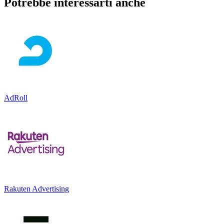
Potrebbe interessarti anche
AdRoll
Rakuten Advertising