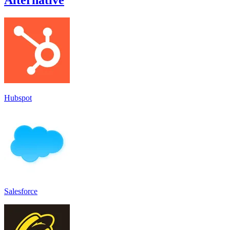
Hubspot
Salesforce