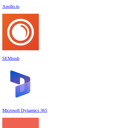
Apollo.io
SEMrush
Microsoft Dynamics 365