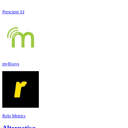
Prescient AI
myRosys
Relo Metrics
Alternative