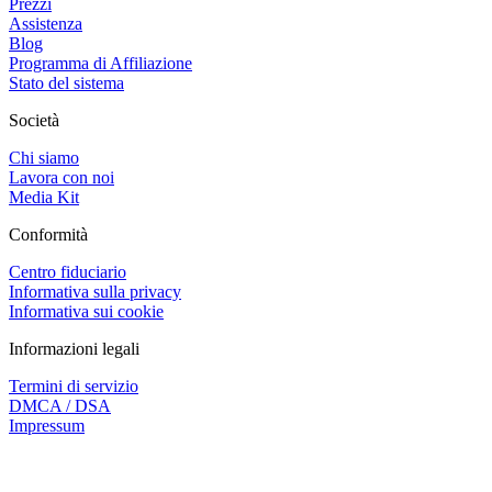
Prezzi
Assistenza
Blog
Programma di Affiliazione
Stato del sistema
Società
Chi siamo
Lavora con noi
Media Kit
Conformità
Centro fiduciario
Informativa sulla privacy
Informativa sui cookie
Informazioni legali
Termini di servizio
DMCA / DSA
Impressum