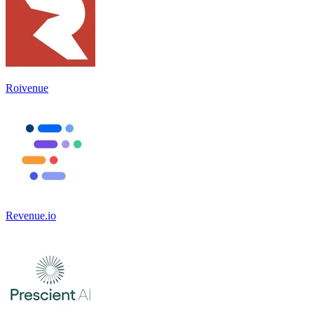
Roivenue
Revenue.io