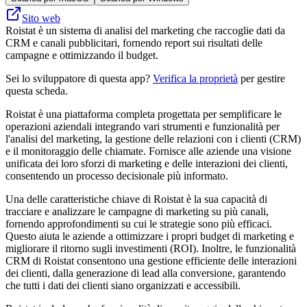
Sito web
Roistat è un sistema di analisi del marketing che raccoglie dati da
CRM e canali pubblicitari, fornendo report sui risultati delle
campagne e ottimizzando il budget.
Sei lo sviluppatore di questa app?
Verifica la proprietà
per gestire
questa scheda.
Roistat è una piattaforma completa progettata per semplificare le
operazioni aziendali integrando vari strumenti e funzionalità per
l'analisi del marketing, la gestione delle relazioni con i clienti (CRM)
e il monitoraggio delle chiamate. Fornisce alle aziende una visione
unificata dei loro sforzi di marketing e delle interazioni dei clienti,
consentendo un processo decisionale più informato.
Una delle caratteristiche chiave di Roistat è la sua capacità di
tracciare e analizzare le campagne di marketing su più canali,
fornendo approfondimenti su cui le strategie sono più efficaci.
Questo aiuta le aziende a ottimizzare i propri budget di marketing e
migliorare il ritorno sugli investimenti (ROI). Inoltre, le funzionalità
CRM di Roistat consentono una gestione efficiente delle interazioni
dei clienti, dalla generazione di lead alla conversione, garantendo
che tutti i dati dei clienti siano organizzati e accessibili.