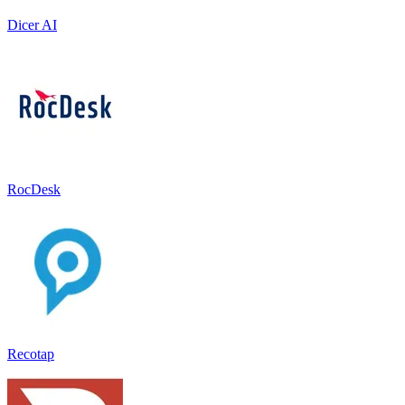
Dicer AI
RocDesk
Recotap