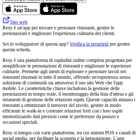
Sito web
Resy è un'app per trovare e prenotare ristoranti, gestire le
prenotazioni e migliorare l'esperienza culinaria dei clienti.
Sei lo sviluppatore di questa app?
Verifica la proprietà
per gestire
questa scheda.
Resy è una piattaforma di ospitalità online completa progettata per
semplificare le prenotazioni di ristoranti e migliorare le esperienze
culinarie. Permette agli utenti di esplorare e prenotare tavoli nei
ristoranti rinomati in tutto il mondo, offrendo un'esperienza senza
soluzione di continuità sia attraverso il suo sito Web che l'app
mobile. Le caratteristiche chiave includono la gestione delle
prenotazioni in tempo reale, il monitoraggio della lista d'attesa e gli
strumenti di gestione delle relazioni ospiti. Queste capacità aiutano i
ristoranti a ottimizzare il turnover del tavolo, gestire in modo
efficiente le walk-in e costruire relazioni forti con i loro ospiti
memorizzando dati preziosi come le preferenze da pranzo e
occasioni speciali.
Resy si integra con varie piattaforme, tra cui sistemi POS e canali di
social media, per facilitare la scoperta e la prenotazione. L'app