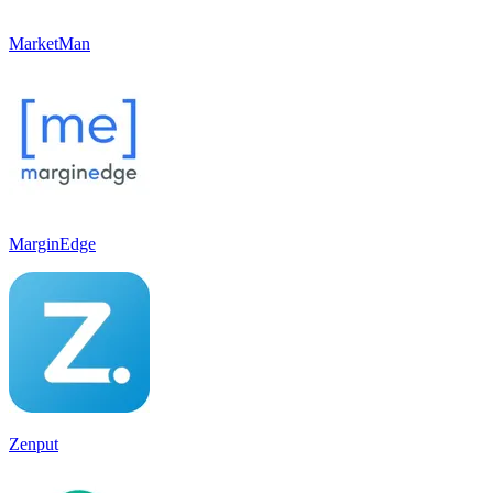
MarketMan
MarginEdge
Zenput