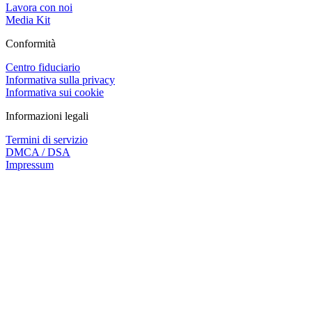
Lavora con noi
Media Kit
Conformità
Centro fiduciario
Informativa sulla privacy
Informativa sui cookie
Informazioni legali
Termini di servizio
DMCA / DSA
Impressum