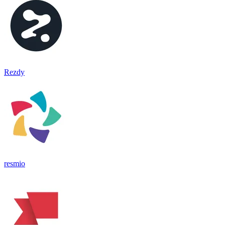
Rezdy
resmio