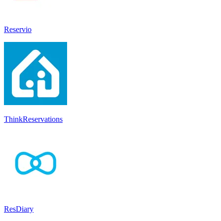
Reservio
ThinkReservations
ResDiary