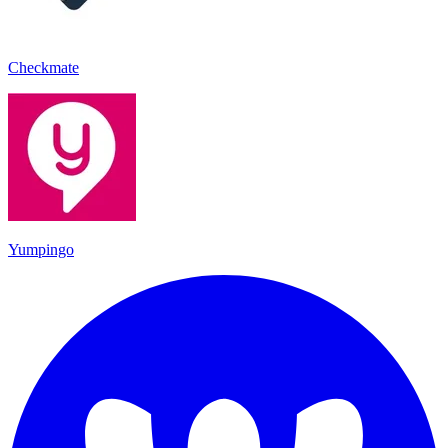
Checkmate
Yumpingo