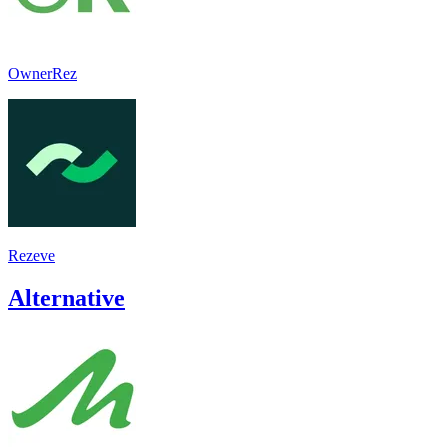
OwnerRez
Rezeve
Alternative