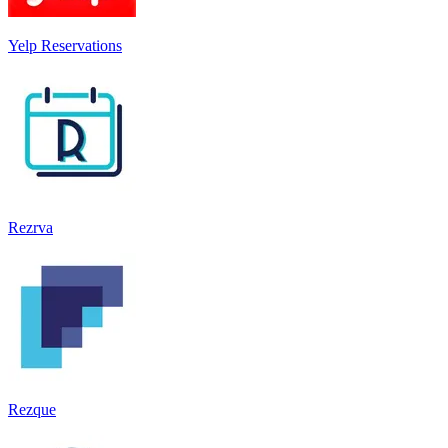
Yelp Reservations
Rezrva
Rezque