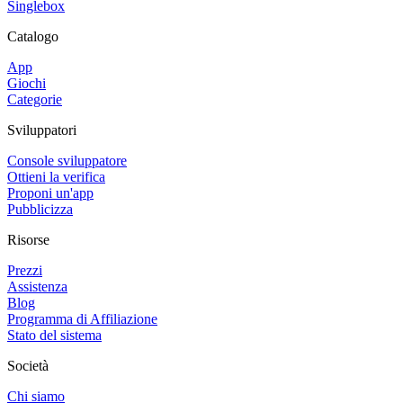
Singlebox
Catalogo
App
Giochi
Categorie
Sviluppatori
Console sviluppatore
Ottieni la verifica
Proponi un'app
Pubblicizza
Risorse
Prezzi
Assistenza
Blog
Programma di Affiliazione
Stato del sistema
Società
Chi siamo