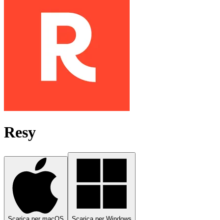
Resy
Scarica per macOS
Scarica per Windows