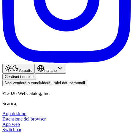
Aspetto
Italiano
Gestisci i cookie
Non vendere o condividere i miei dati personali
©
2026
WebCatalog, Inc.
Scarica
App desktop
Estensione del browser
App web
Switchbar