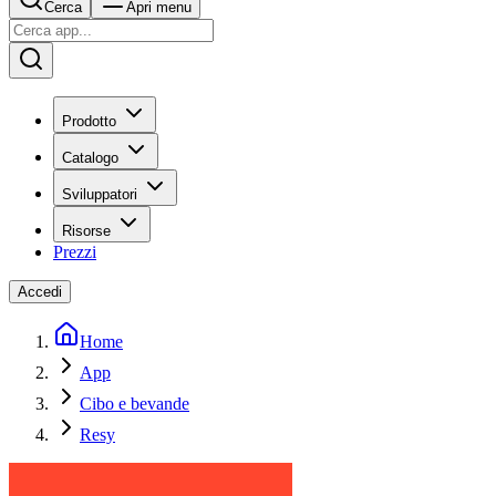
Cerca
Apri menu
Prodotto
Catalogo
Sviluppatori
Risorse
Prezzi
Accedi
Home
App
Cibo e bevande
Resy