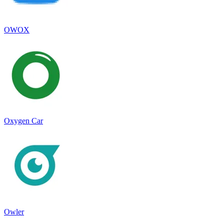
OWOX
Oxygen Car
Owler