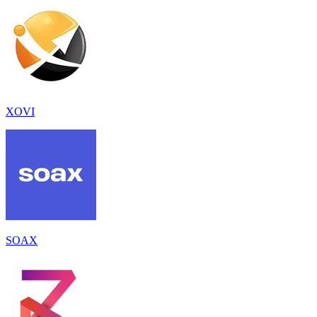
XOVI
SOAX