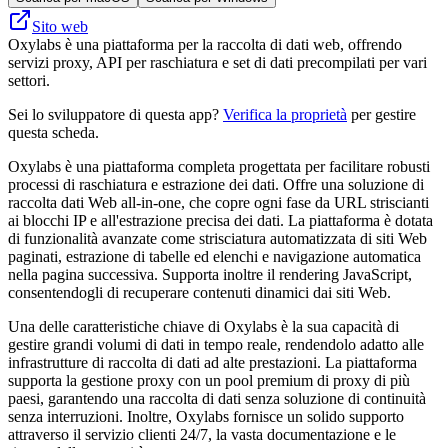
Sito web
Oxylabs è una piattaforma per la raccolta di dati web, offrendo
servizi proxy, API per raschiatura e set di dati precompilati per vari
settori.
Sei lo sviluppatore di questa app?
Verifica la proprietà
per gestire
questa scheda.
Oxylabs è una piattaforma completa progettata per facilitare robusti
processi di raschiatura e estrazione dei dati. Offre una soluzione di
raccolta dati Web all-in-one, che copre ogni fase da URL striscianti
ai blocchi IP e all'estrazione precisa dei dati. La piattaforma è dotata
di funzionalità avanzate come strisciatura automatizzata di siti Web
paginati, estrazione di tabelle ed elenchi e navigazione automatica
nella pagina successiva. Supporta inoltre il rendering JavaScript,
consentendogli di recuperare contenuti dinamici dai siti Web.
Una delle caratteristiche chiave di Oxylabs è la sua capacità di
gestire grandi volumi di dati in tempo reale, rendendolo adatto alle
infrastrutture di raccolta di dati ad alte prestazioni. La piattaforma
supporta la gestione proxy con un pool premium di proxy di più
paesi, garantendo una raccolta di dati senza soluzione di continuità
senza interruzioni. Inoltre, Oxylabs fornisce un solido supporto
attraverso il servizio clienti 24/7, la vasta documentazione e le