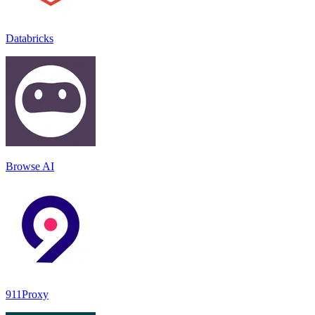
Databricks
Browse AI
911Proxy