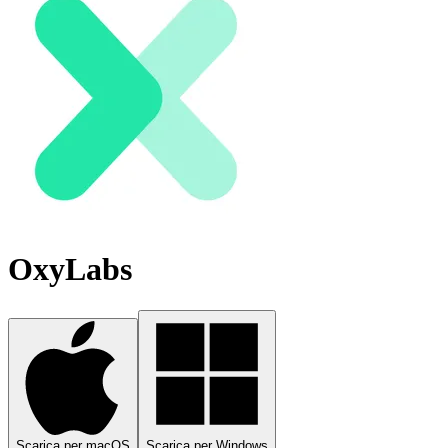
OxyLabs
Scarica per macOS
Scarica per Windows