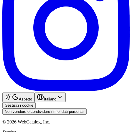
Aspetto
Italiano
Gestisci i cookie
Non vendere o condividere i miei dati personali
©
2026
WebCatalog, Inc.
Scarica