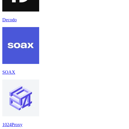
Decodo
SOAX
1024Proxy