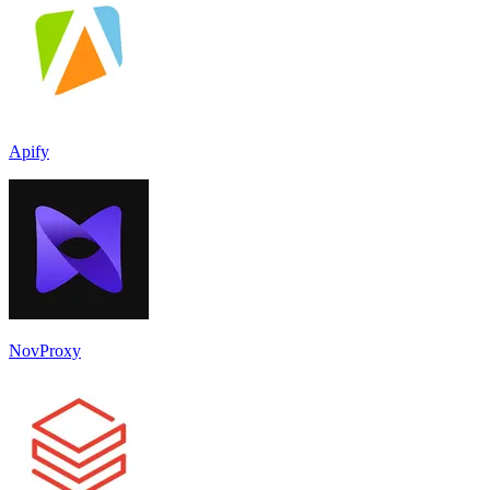
Apify
NovProxy