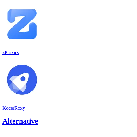
zProxies
KocerRoxy
Alternative