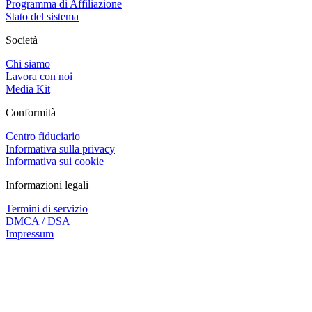
Programma di Affiliazione
Stato del sistema
Società
Chi siamo
Lavora con noi
Media Kit
Conformità
Centro fiduciario
Informativa sulla privacy
Informativa sui cookie
Informazioni legali
Termini di servizio
DMCA / DSA
Impressum