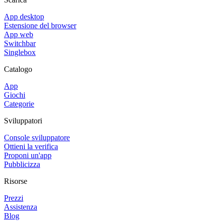
App desktop
Estensione del browser
App web
Switchbar
Singlebox
Catalogo
App
Giochi
Categorie
Sviluppatori
Console sviluppatore
Ottieni la verifica
Proponi un'app
Pubblicizza
Risorse
Prezzi
Assistenza
Blog