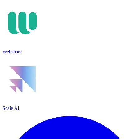
Webshare
Scale AI