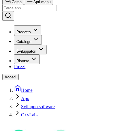
Cerca
Apri menu
Prodotto
Catalogo
Sviluppatori
Risorse
Prezzi
Accedi
Home
App
Sviluppo software
OxyLabs