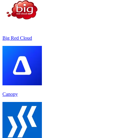
Big Red Cloud
Canopy