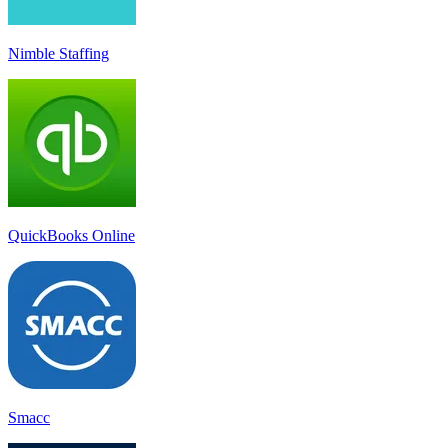
Nimble Staffing
QuickBooks Online
Smacc