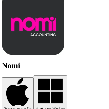
Nomi
Scarica per macOS
Scarica per Windows