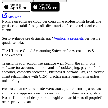
Sito web
Nomi è un software cloud per contabili e professionisti fiscali che
gestisce contabilità, stipendi, dichiarazioni fiscali e relazioni con i
clienti.
Sei lo sviluppatore di questa app?
Verifica la proprietà
per gestire
questa scheda.
The Ultimate Cloud Accounting Software for Accountants &
Bookkeepers.
Transform your accounting practice with Nomi: the all-in-one
software for accountants – streamline bookkeeping, payroll, final
accounts, company secretarial, business & personal tax, and elevate
client relationships with CRM, practice management & seamless
onboarding.
Esclusione di responsabilità: WebCatalog non è affiliata, associata,
autorizzata, approvata né in alcun modo ufficialmente collegata a
Nomi. Tutti i nomi dei prodotti, i loghi e i marchi sono di proprietà
dei rispettivi titolari.