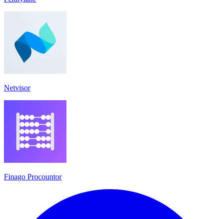
Netvisor
Finago Procountor