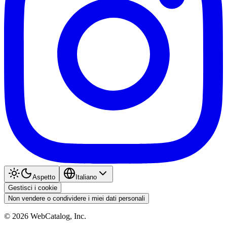
Aspetto
Italiano
Gestisci i cookie
Non vendere o condividere i miei dati personali
©
2026
WebCatalog, Inc.