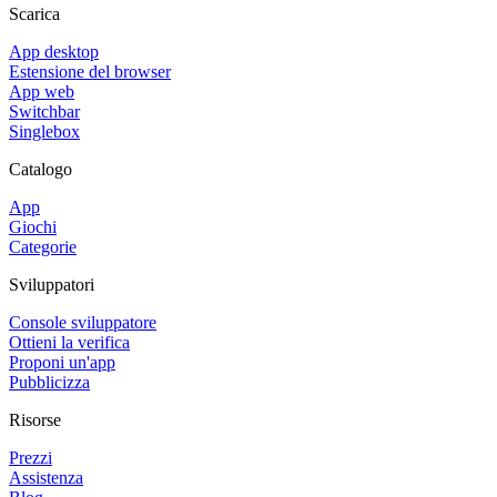
Scarica
App desktop
Estensione del browser
App web
Switchbar
Singlebox
Catalogo
App
Giochi
Categorie
Sviluppatori
Console sviluppatore
Ottieni la verifica
Proponi un'app
Pubblicizza
Risorse
Prezzi
Assistenza