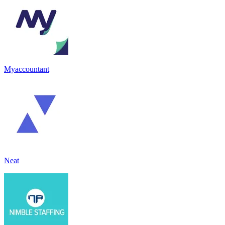
Myaccountant
Neat