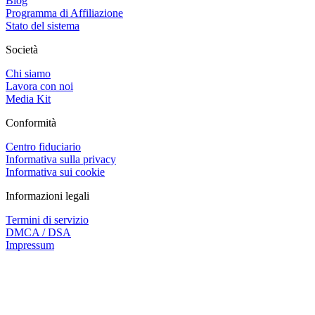
Blog
Programma di Affiliazione
Stato del sistema
Società
Chi siamo
Lavora con noi
Media Kit
Conformità
Centro fiduciario
Informativa sulla privacy
Informativa sui cookie
Informazioni legali
Termini di servizio
DMCA / DSA
Impressum