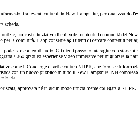
 informazioni su eventi culturali in New Hampshire, personalizzando l'es
ta scheda.
 notizie, podcast e iniziative di coinvolgimento della comunità del New
per la comunità. L'app consente agli utenti di cercare contenuti per a
i, podcast e contenuti audio. Gli utenti possono interagire con storie att
grafia a 360 gradi ed esperienze video immersive per migliorare la nar
iative come il Concierge di arti e cultura NHPR, che fornisce informazion
rtistica con un nuovo pubblico in tutto il New Hampshire. Nel complesso
profonda.
torizzata, approvata né in alcun modo ufficialmente collegata a NHPR. Tut