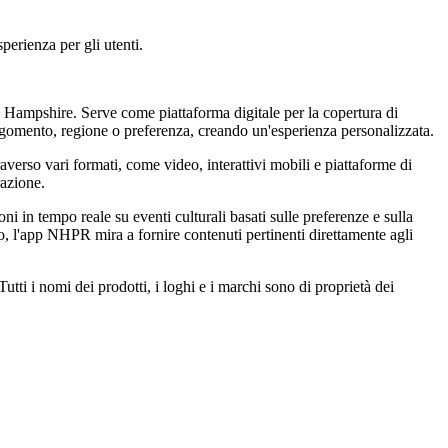
perienza per gli utenti.
 Hampshire. Serve come piattaforma digitale per la copertura di
rgomento, regione o preferenza, creando un'esperienza personalizzata.
raverso vari formati, come video, interattivi mobili e piattaforme di
razione.
i in tempo reale su eventi culturali basati sulle preferenze e sulla
, l'app NHPR mira a fornire contenuti pertinenti direttamente agli
ti i nomi dei prodotti, i loghi e i marchi sono di proprietà dei