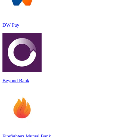
DW Pay
Beyond Bank
Firefighters Mutual Bank