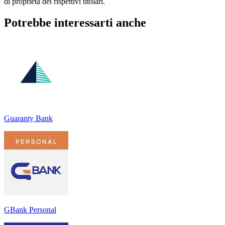
di proprietà dei rispettivi titolari.
Potrebbe interessarti anche
Guaranty Bank
GBank Personal