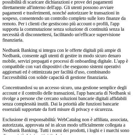
possibilità di scaricare dichiarazioni e prove dei pagamenti
direttamente all'interno dell'app. Gli utenti possono avviare
pagamenti e trasferimenti, nonché autorizzare le transazioni in
sospeso, consentendo un controllo completo sulle loro finanze da
remoto. Per i clienti che gestiscono più account o profili, l'app
supporta la commutazione senza soluzione di continuità senza la
necessità di disconnettersi, facilitando un'efficace supervisione
finanziaria.
Nedbank Banking si integra con le offerte digitali più ampie di
Nedbank, consente agli utenti di gestire in modo sicuro denaro
mobile, servizi prepagati e processi di onboarding digitale. L'app è
compatibile con vari dispositivi che eseguono sistemi operativi
aggiornati ed è ottimizzata per facilità d'uso, combinando
l'accessibilità con solide capacità di gestione finanziaria.
Concentrandosi su un accesso sicuro, una gestione semplice degli
account e il controllo delle transazioni, l'app bancaria di Nedbank si
rivolge a persone che cercano soluzioni bancarie digitali affidabili
senza complessità inutili. Dai la priorità alle funzioni bancarie
essenziali supportate da forti misure di privacy e sicurezza.
Esclusione di responsabilità: WebCatalog non è affiliata, associata,
autorizzata, approvata né in alcun modo ufficialmente collegata a
Nedbank Banking. Tutti i nomi dei prodotti, i loghi e i marchi sono