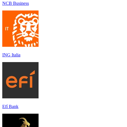
NCB Business
ING Italia
Efí Bank