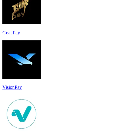
Goat Pay
VisionPay