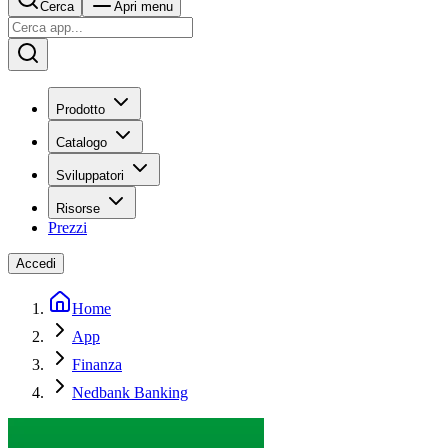
Cerca
Apri menu
Prodotto
Catalogo
Sviluppatori
Risorse
Prezzi
Accedi
Home
App
Finanza
Nedbank Banking