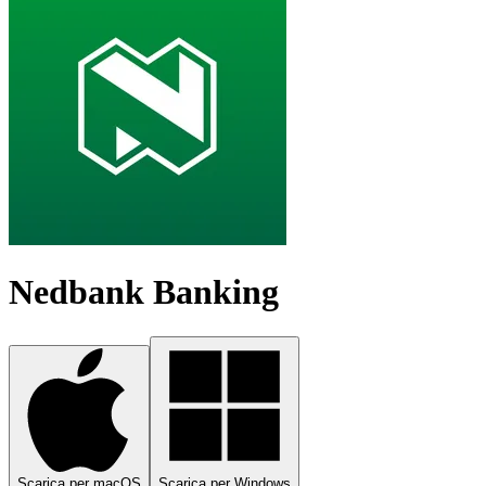
Nedbank Banking
Scarica per macOS
Scarica per Windows