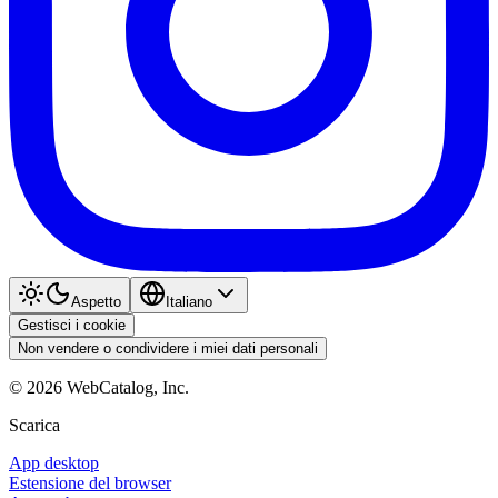
Aspetto
Italiano
Gestisci i cookie
Non vendere o condividere i miei dati personali
©
2026
WebCatalog, Inc.
Scarica
App desktop
Estensione del browser