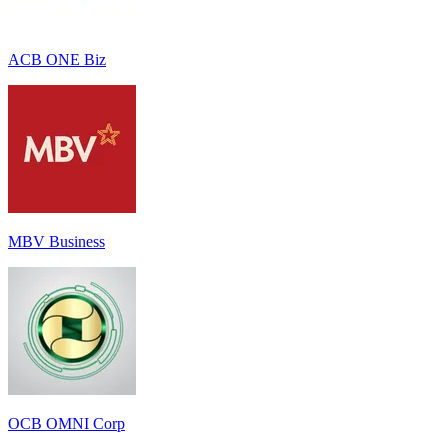
ACB ONE Biz
MBV Business
OCB OMNI Corp