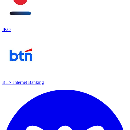
IKO
BTN Internet Banking