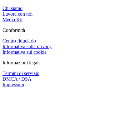
Chi siamo
Lavora con noi
Media Kit
Conformità
Centro fiduciario
Informativa sulla privacy
Informativa sui cookie
Informazioni legali
Termini di servizio
DMCA / DSA
Impressum