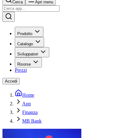
Cerca
Apri menu
Prodotto
Catalogo
Sviluppatori
Risorse
Prezzi
Accedi
Home
App
Finanza
MB Bank