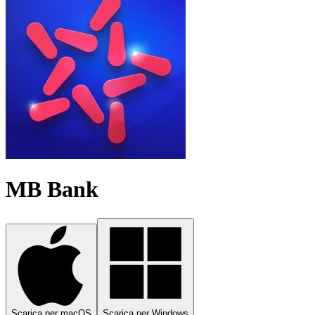
MB Bank
Scarica per macOS
Scarica per Windows