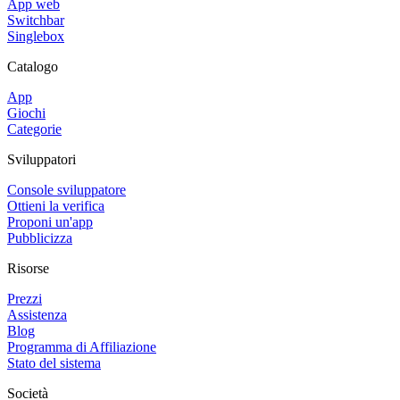
App web
Switchbar
Singlebox
Catalogo
App
Giochi
Categorie
Sviluppatori
Console sviluppatore
Ottieni la verifica
Proponi un'app
Pubblicizza
Risorse
Prezzi
Assistenza
Blog
Programma di Affiliazione
Stato del sistema
Società