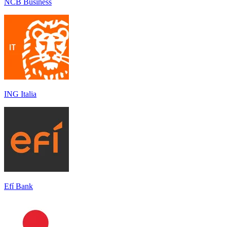
NCB Business
ING Italia
Efí Bank