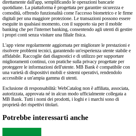
direttamente dall'app, semplificando le operazioni bancarie
quotidiane. La piattaforma è progettata per garantire sicurezza e
comodità, offrendo funzionalità come l'accesso biometrico e le firme
digitali per una maggiore protezione. Le transazioni possono essere
eseguite in qualsiasi momento, con il supporto sia per il mobile
banking che per l'internet banking, consentendo agli utenti di gestire
i propri conti senza visitare una filiale fisica.
L'app viene regolarmente aggiornata per migliorare le prestazioni e
risolvere problemi tecnici, garantendo un'esperienza utente stabile e
affidabile. Raccoglie dati diagnostici e di utilizzo per supportare
miglioramenti continui, con pratiche sulla privacy progettate per
proteggere le informazioni dell'utente. MB Bank è compatibile con
una varietà di dispositivi mobili e sistemi operativi, rendendolo
accessibile a un'ampia gamma di utenti.
Esclusione di responsabilità: WebCatalog non è affiliata, associata,
autorizzata, approvata né in alcun modo ufficialmente collegata a
MB Bank. Tutti i nomi dei prodotti, i loghi e i marchi sono di
proprietà dei rispettivi titolari.
Potrebbe interessarti anche